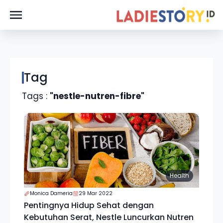
Tag
Tags :
"nestle-nutren-fibre"
Health
Monica Dameria
29 Mar 2022
Pentingnya Hidup Sehat dengan
Kebutuhan Serat, Nestle Luncurkan Nutren