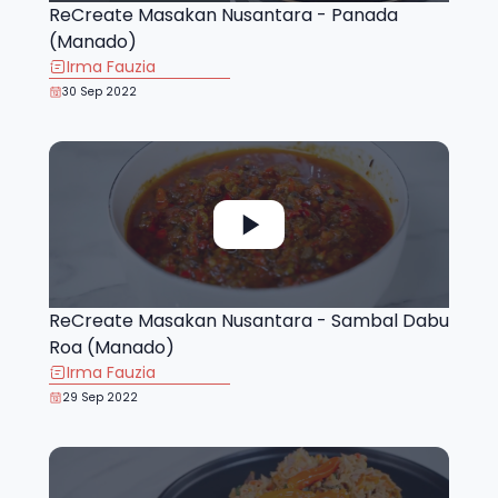
ReCreate Masakan Nusantara - Panada
(Manado)
Irma Fauzia
30 Sep 2022
ReCreate Masakan Nusantara - Sambal Dabu
Roa (Manado)
Irma Fauzia
29 Sep 2022