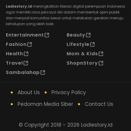
Ladiestory.id
meningkatkan literasi digital perempuan Indonesia
agar memiliki rasa percaya diri dalam membentuk opini publik
dan menjadi komunitas besar untuk melakukan gerakan menuju
kehidupan yang lebih baik.
Entertainment
Beauty
Fashion
Lifestyle
Health
Mom & Kids
Travel
ShopnStory
Sambalahap
About Us
Privacy Policy
Pedoman Media Siber
Contact Us
© Copyright 2018 - 2026 Ladiestory.id