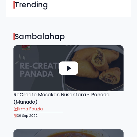
Trending
Sambalahap
ReCreate Masakan Nusantara - Panada
(Manado)
Irma Fauzia
30 Sep 2022