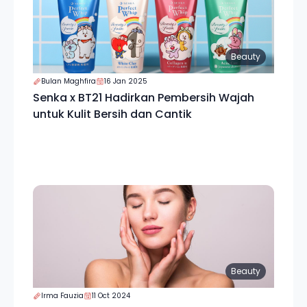
Beauty
Bulan Maghfira
16 Jan 2025
Senka x BT21 Hadirkan Pembersih Wajah
untuk Kulit Bersih dan Cantik
Beauty
Irma Fauzia
11 Oct 2024