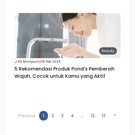
Beauty
KD Mumpuni
18 Feb 2024
5 Rekomendasi Produk Pond’s Pembersih
Wajah, Cocok untuk Kamu yang Aktif
(current)
Previous
1
2
3
4
...
12
13