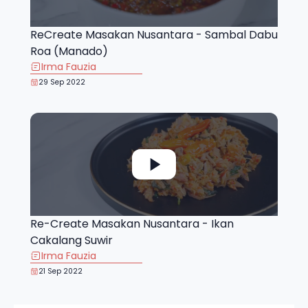
ReCreate Masakan Nusantara - Sambal Dabu
Roa (Manado)
Irma Fauzia
29 Sep 2022
Re-Create Masakan Nusantara - Ikan
Cakalang Suwir
Irma Fauzia
21 Sep 2022