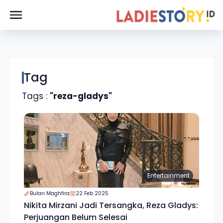
Tag
Tags :
"reza-gladys"
Entertainment
Bulan Maghfira
22 Feb 2025
Nikita Mirzani Jadi Tersangka, Reza Gladys:
Perjuangan Belum Selesai