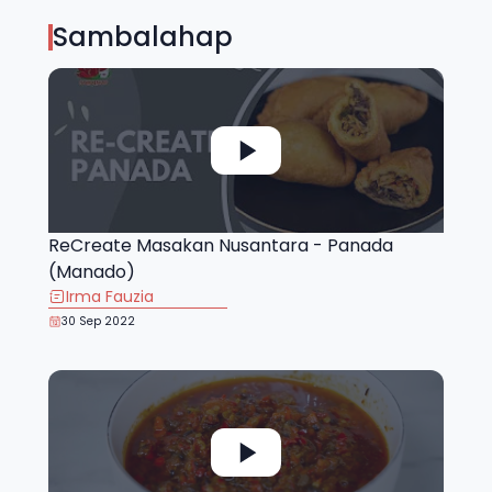
Sambalahap
ReCreate Masakan Nusantara - Panada
(Manado)
Irma Fauzia
30 Sep 2022