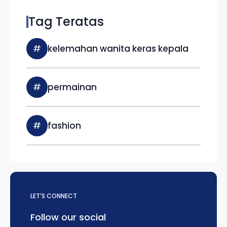
Tag Teratas
#
kelemahan wanita keras kepala
#
permainan
#
fashion
LET'S CONNECT
Follow our social