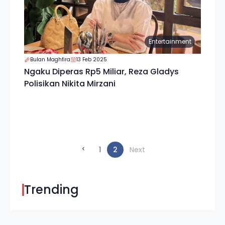
Entertainment
Bulan Maghfira
13 Feb 2025
Ngaku Diperas Rp5 Miliar, Reza Gladys
Polisikan Nikita Mirzani
(current)
1
2
Next
Trending