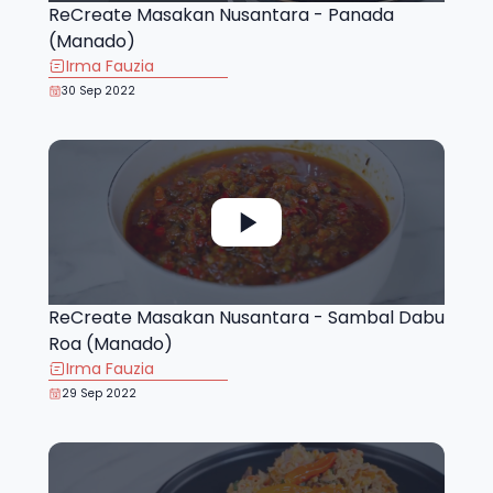
ReCreate Masakan Nusantara - Panada
(Manado)
Irma Fauzia
30 Sep 2022
ReCreate Masakan Nusantara - Sambal Dabu
Roa (Manado)
Irma Fauzia
29 Sep 2022