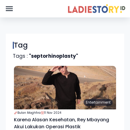
Tag
Tags :
"septorhinoplasty"
Entertainment
Bulan Maghfira
11 Nov 2024
Karena Alasan Kesehatan, Rey Mbayang
Akui Lakukan Operasi Plastik