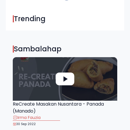
Trending
Sambalahap
ReCreate Masakan Nusantara - Panada
(Manado)
Irma Fauzia
30 Sep 2022