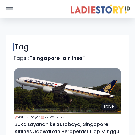
Tag
Tags :
"singapore-airlines"
Travel
Astri Supriyati
22 Mar 2022
Buka Layanan ke Surabaya, Singapore
Airlines Jadwalkan Beroperasi Tiap Minggu