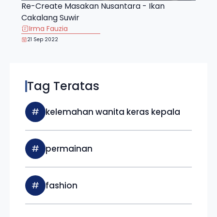
Re-Create Masakan Nusantara - Ikan
Cakalang Suwir
Irma Fauzia
21 Sep 2022
Tag Teratas
#
kelemahan wanita keras kepala
#
permainan
#
fashion