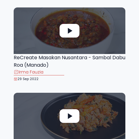
ReCreate Masakan Nusantara - Sambal Dabu
Roa (Manado)
Irma Fauzia
29 Sep 2022