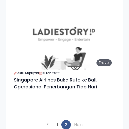
Travel
Astri Supriyati
16 Feb 2022
Singapore Airlines Buka Rute ke Bali,
Operasional Penerbangan Tiap Hari
(current)
1
2
Next