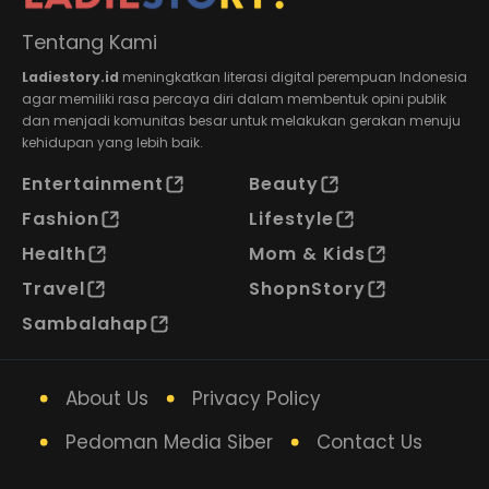
Tentang Kami
Ladiestory.id
meningkatkan literasi digital perempuan Indonesia
agar memiliki rasa percaya diri dalam membentuk opini publik
dan menjadi komunitas besar untuk melakukan gerakan menuju
kehidupan yang lebih baik.
Entertainment
Beauty
Fashion
Lifestyle
Health
Mom & Kids
Travel
ShopnStory
Sambalahap
About Us
Privacy Policy
Pedoman Media Siber
Contact Us