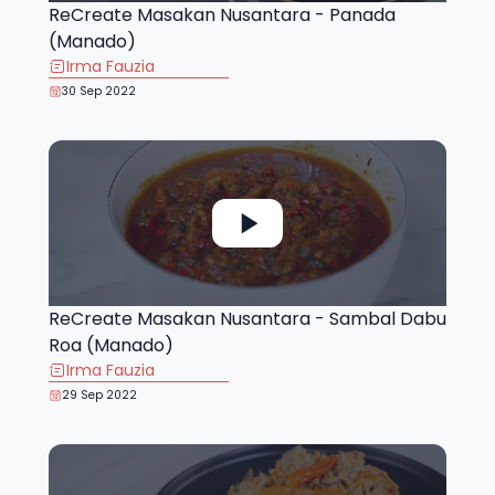
ReCreate Masakan Nusantara - Panada
(Manado)
Irma Fauzia
30 Sep 2022
ReCreate Masakan Nusantara - Sambal Dabu
Roa (Manado)
Irma Fauzia
29 Sep 2022