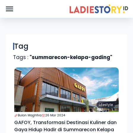
Tag
Tags :
"summarecon-kelapa-gading"
Lifestyle
Bulan Maghfira
26 Mar 2024
GAFOY, Transformasi Destinasi Kuliner dan
Gaya Hidup Hadir di Summarecon Kelapa