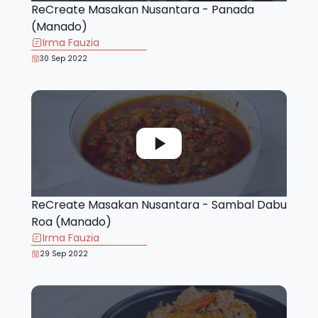
ReCreate Masakan Nusantara - Panada
(Manado)
Irma Fauzia
30 Sep 2022
ReCreate Masakan Nusantara - Sambal Dabu
Roa (Manado)
Irma Fauzia
29 Sep 2022