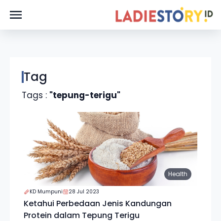
Tag
Tags :
"tepung-terigu"
Health
KD Mumpuni
28 Jul 2023
Ketahui Perbedaan Jenis Kandungan
Protein dalam Tepung Terigu