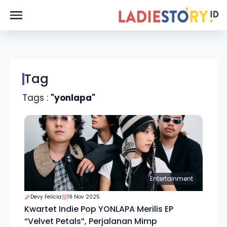
Tag
Tags :
"yonlapa"
Entertainment
Devy Felicia
19 Nov 2025
Kwartet Indie Pop YONLAPA Merilis EP
“Velvet Petals”, Perjalanan Mimp