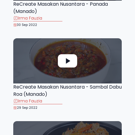
ReCreate Masakan Nusantara - Panada
(Manado)
Irma Fauzia
30 Sep 2022
ReCreate Masakan Nusantara - Sambal Dabu
Roa (Manado)
Irma Fauzia
29 Sep 2022