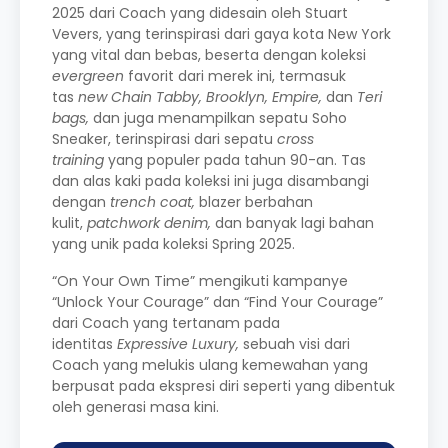
2025 dari Coach yang didesain oleh Stuart
Vevers, yang terinspirasi dari gaya kota New York
yang vital dan bebas, beserta dengan koleksi
evergreen
favorit dari merek ini, termasuk
tas
new Chain Tabby, Brooklyn, Empire,
dan
Teri
bags,
dan juga menampilkan sepatu Soho
Sneaker, terinspirasi dari sepatu
cross
training
yang populer pada tahun 90-an. Tas
dan alas kaki pada koleksi ini juga disambangi
dengan
trench coat,
blazer berbahan
kulit,
patchwork denim,
dan banyak lagi bahan
yang unik pada koleksi Spring 2025.
“On Your Own Time” mengikuti kampanye
“Unlock Your Courage” dan “Find Your Courage”
dari Coach yang tertanam pada
identitas
Expressive Luxury,
sebuah visi dari
Coach yang melukis ulang kemewahan yang
berpusat pada ekspresi diri seperti yang dibentuk
oleh generasi masa kini.