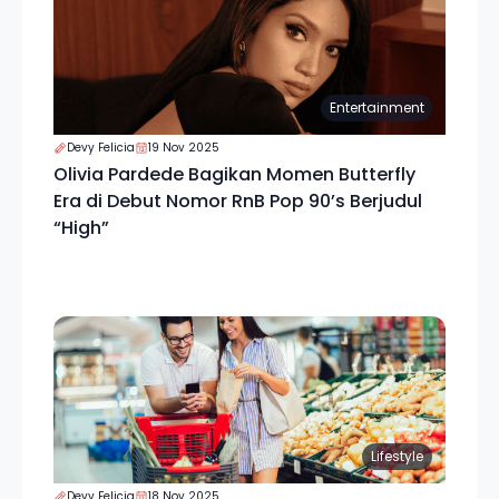
Entertainment
Devy Felicia
19 Nov 2025
Olivia Pardede Bagikan Momen Butterfly
Era di Debut Nomor RnB Pop 90’s Berjudul
“High”
Lifestyle
Devy Felicia
18 Nov 2025