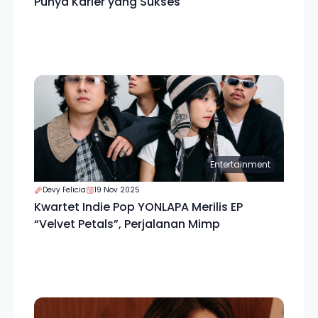
Punya Karier yang Sukses
Entertainment
Devy Felicia
19 Nov 2025
Kwartet Indie Pop YONLAPA Merilis EP
“Velvet Petals”, Perjalanan Mimp