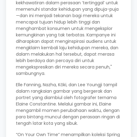
kekhawatiran dalam perasaan ‘tertinggal’ untuk
memenuhi standar kehidupan yang dipuja-puja
—dan ini menjadi tekanan bagi mereka untuk
mencapai tujuan hidup lebih tinggi dan
menghambat konsumen untuk mengeksplor
kemungkinan yang tak terbatas. Kampanye ini
diharapkan dapat menginspirasi audiens untuk
mengklaim kembali laju kehidupan mereka, dan
dalam melakukan hal tersebut, dapat merasa
lebih berdaya dan percaya diri untuk
mengekspresikan diri mereka secara penuh,"
sambungnya.
Elle Fanning, Nazha, Kōki, dan Lee Youngji tampil
dalam rangkaian gambar yang bergerak dan
portret yang diambiul oleh fotografer ternama
Elaine Constantine. Melalui gambar ini, Elaine
mengambil momen perubahaan waktu, dengan
para bintang muncul dengan perasaan ringan di
tengah latar kota yang sibuk.
“On Your Own Time” menampilkan koleksi Spring