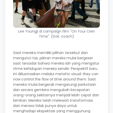
Lee Youngji di campaign film "On Your Own
Time". (Dok. coach)
Saat mereka memiliki pilihan tersebut dan
mengunci tas, pikiran mereka mulai bergeser
saat tersadar bahwa mereka
lah
yang mengatur
ritme kehidupan mereka sendiri. Perspektif baru
ini diilustrasikan melalui metafor visual:
they can
now control the flow of time around them.
Saat
mereka mulai bergerak mengarungi perkotaan
dan secara gembira mengubah kecepatan
orang-orang sekitarnya menjadi lebih cepat dan
lamban. Mereka telah melewati transformasi,
dari merasa tidak punya daya untuk
menghadapi ekspektasi yang menggunung