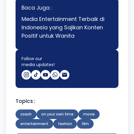
Baca Juga :
Media Entertainment Terbaik di
Indonesia yang Sajikan Konten
Positif untuk Wanita
Follow our
media updates!
Topics :
coach
on your own time
movie
entertainment
fashion
film