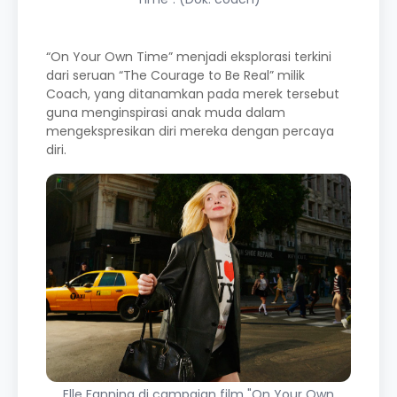
“On Your Own Time” menjadi eksplorasi terkini
dari seruan “The Courage to Be Real” milik
Coach, yang ditanamkan pada merek tersebut
guna menginspirasi anak muda dalam
mengekspresikan diri mereka dengan percaya
diri.
Elle Fanning di campaign film "On Your Own