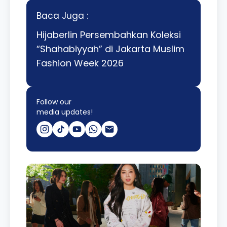
Baca Juga :
Hijaberlin Persembahkan Koleksi
“Shahabiyyah” di Jakarta Muslim
Fashion Week 2026
Follow our
media updates!