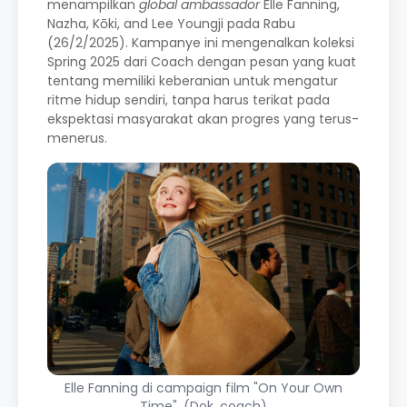
menampilkan
global ambassador
Elle Fanning,
Nazha, Kōki, and Lee Youngji pada Rabu
(26/2/2025). Kampanye ini mengenalkan koleksi
Spring 2025 dari Coach dengan pesan yang kuat
tentang memiliki keberanian untuk mengatur
ritme hidup sendiri, tanpa harus terikat pada
ekspektasi masyarakat akan progres yang terus-
menerus.
Elle Fanning di campaign film "On Your Own
Time". (Dok. coach)