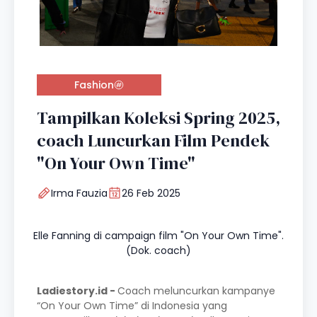
Fashion
Tampilkan Koleksi Spring 2025,
coach Luncurkan Film Pendek
"On Your Own Time"
Irma Fauzia
26 Feb 2025
Elle Fanning di campaign film "On Your Own Time".
(Dok. coach)
Ladiestory.id -
Coach meluncurkan kampanye
“On Your Own Time” di Indonesia yang