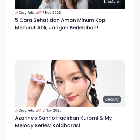
Lifestyle
Devy Felicia
17 Nov 2025
5 Cara Sehat dan Aman Minum Kopi
Menurut Ahli, Jangan Berlebihan!
Beauty
Devy Felicia
12 Nov 2025
Azarine x Sanrio Hadirkan Kuromi & My
Melody Series: Kolaborasi