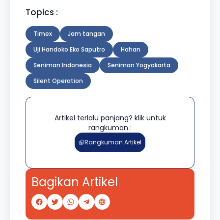
Topics :
Timex
Jam tangan
Uji Handoko Eko Saputro
Hahan
Seniman Indonesia
Seniman Yogyakarta
Silent Operation
Artikel terlalu panjang? klik untuk
rangkuman :
Rangkuman Artikel
Bagikan Artikel