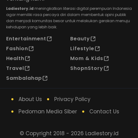
Ladiestory.id
meningkatkan literasi digital perempuan Indonesia
agar memiliki rasa percaya diri dalam membentuk opini publik
dan menjadi komunitas besar untuk melakukan gerakan menuju
kehidupan yang lebih baik.
Entertainment
Beauty
Fashion
Lifestyle
Health
Mom & Kids
Travel
ShopnStory
Sambalahap
About Us
Privacy Policy
Pedoman Media Siber
Contact Us
© Copyright 2018 - 2026 Ladiestory.id