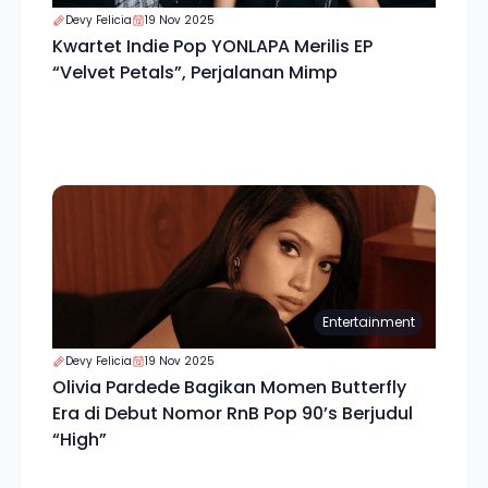
Devy Felicia
19 Nov 2025
Kwartet Indie Pop YONLAPA Merilis EP
“Velvet Petals”, Perjalanan Mimp
Entertainment
Devy Felicia
19 Nov 2025
Olivia Pardede Bagikan Momen Butterfly
Era di Debut Nomor RnB Pop 90’s Berjudul
“High”