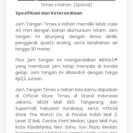
Timex x Hahan. (Special)
Spesifikasi dan Ketersediaan
Jam Tangan Timex x Hahan memiliki lebar case
40 mm dengan bahan alumunium hitam. Jam
tangan ini ditunjang dengan lensa akrilik,
penggerak quartz analog, serta ketahanan air
hingga 30 meter.
Fitur jam tangan ini mengandalkan INDIGLO®
yang membuat jam tetap menyala di kondisi
gelap. Jam tangan ini dibandrol dengan harga
Rp2,2 Jutaan.
Jam Tangan Timex x Hahan bisa kamu dapatkan
di Official Store Timex di Grand Indonesia
Jakarta, AEON Mall BSD Tangerang, dan
Supermall Pakuwon Surabaya, serta Official
Store The Watch Co. di Pondok Indah Mall 2,
Level 21 Bali, Centre Point Medan, Lippo Mall Puri,
Kota Kasablanka, Neo Soho, Sun Plaza Medan,