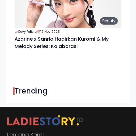
Beauty
Devy Felicia
12 Nov 2025
Azarine x Sanrio Hadirkan Kuromi & My
Melody Series: Kolaborasi
Trending
Tentang Kami