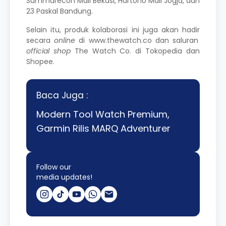
Summarecon Mall Bekasi, Hartono Mall Jogja, dan
23 Paskal Bandung.
Selain itu, produk kolaborasi ini juga akan hadir
secara
online
di www.thewatch.co dan saluran
official shop
The Watch Co. di Tokopedia dan
Shopee
.
Baca Juga :
Modern Tool Watch Premium,
Garmin Rilis MARQ Adventurer
Follow our
media updates!