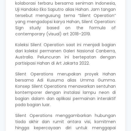
kolaborasi terbaru bersama seniman Indonesia,
Uji Handoko Eko Saputro alias Hahan. Jam tangan
tersebut mengusung tema “Silent Operation”
yang mengadopsi karya Hahan, Silent Operation:
Sign study based on the formula of
contemporary (visual) art 2018–2019.
Koleksi Silent Operation saat ini menjadi bagian
dari koleksi permanen Galeri Nasional Canberra,
Australia. Peluncuran ini bertepatan dengan
partisipasi Hahan di Art Jakarta 2022.
Silent Operations merupakan proyek Hahan
bersama Adi Kusuma alias Umma Gumma.
Konsep Silent Operations menawarkan sentuhan
kontemporer dengan instalasi lampu neon di
bagian dalam dan aplikasi permainan interaktif
pada bagian luar.
Silent Operations menggambarkan hubungan
tiada akhir dan rumit antara visi, komitmen
hingga kepercayaan diri untuk menggapai