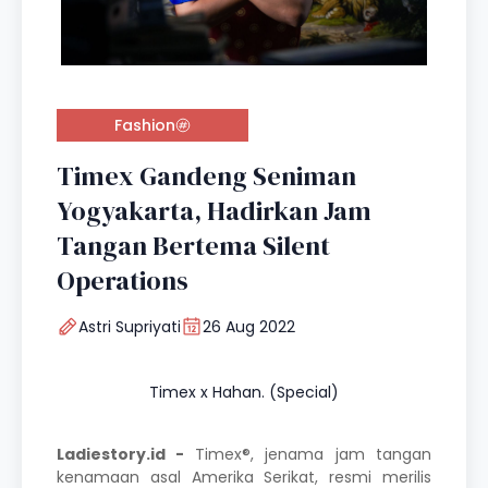
Fashion
Timex Gandeng Seniman
Yogyakarta, Hadirkan Jam
Tangan Bertema Silent
Operations
Astri Supriyati
26 Aug 2022
Timex x Hahan. (Special)
Ladiestory.id -
Timex®, jenama jam tangan
kenamaan asal Amerika Serikat, resmi merilis