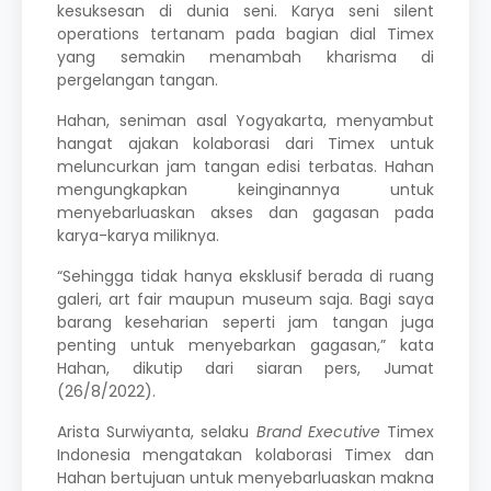
kesuksesan di dunia seni. Karya seni silent
operations tertanam pada bagian dial Timex
yang semakin menambah kharisma di
pergelangan tangan.
Hahan, seniman asal Yogyakarta, menyambut
hangat ajakan kolaborasi dari Timex untuk
meluncurkan jam tangan edisi terbatas. Hahan
mengungkapkan keinginannya untuk
menyebarluaskan akses dan gagasan pada
karya-karya miliknya.
“Sehingga tidak hanya eksklusif berada di ruang
galeri, art fair maupun museum saja. Bagi saya
barang keseharian seperti jam tangan juga
penting untuk menyebarkan gagasan,” kata
Hahan, dikutip dari siaran pers, Jumat
(26/8/2022).
Arista Surwiyanta, selaku
Brand Executive
Timex
Indonesia
mengatakan kolaborasi Timex dan
Hahan bertujuan untuk menyebarluaskan makna