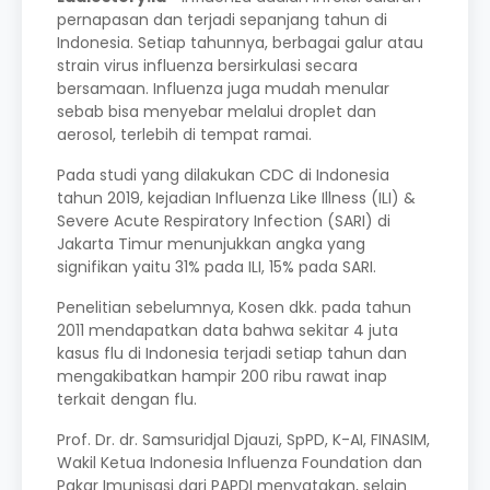
pernapasan dan terjadi sepanjang tahun di
Indonesia. Setiap tahunnya, berbagai galur atau
strain virus influenza bersirkulasi secara
bersamaan. Influenza juga mudah menular
sebab bisa menyebar melalui droplet dan
aerosol, terlebih di tempat ramai.
Pada studi yang dilakukan CDC di Indonesia
tahun 2019, kejadian Influenza Like Illness (ILI) &
Severe Acute Respiratory Infection (SARI) di
Jakarta Timur menunjukkan angka yang
signifikan yaitu 31% pada ILI, 15% pada SARI.
Penelitian sebelumnya, Kosen dkk. pada tahun
2011 mendapatkan data bahwa sekitar 4 juta
kasus flu di Indonesia terjadi setiap tahun dan
mengakibatkan hampir 200 ribu rawat inap
terkait dengan flu.
Prof. Dr. dr. Samsuridjal Djauzi, SpPD, K-AI, FINASIM,
Wakil Ketua Indonesia Influenza Foundation dan
Pakar Imunisasi dari PAPDI menyatakan, selain