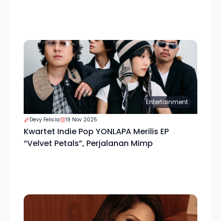
Entertainment
Devy Felicia
19 Nov 2025
Kwartet Indie Pop YONLAPA Merilis EP
“Velvet Petals”, Perjalanan Mimp