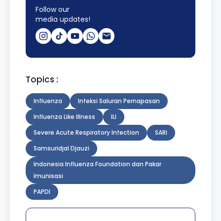
Follow our
media updates!
Topics :
Influenza
Infeksi Saluran Pernapasan
Influenza Like Illness
ILI
Severe Acute Respiratory Infection
SARI
Samsuridjal Djauzi
Indonesia Influenza Foundation dan Pakar
Imunisasi
PAPDI