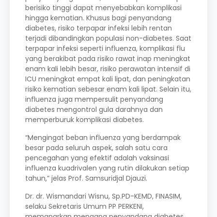
berisiko tinggi dapat menyebabkan komplikasi
hingga kematian. Khusus bagi penyandang
diabetes, risiko terpapar infeksi lebih rentan
terjadi dibandingkan populasi non-diabetes. Saat
terpapar infeksi seperti influenza, komplikasi flu
yang berakibat pada risiko rawat inap meningkat
enam kali lebih besar, risiko perawatan intensif di
ICU meningkat empat kali lipat, dan peningkatan
risiko kematian sebesar enam kali lipat. Selain itu,
influenza juga mempersulit penyandang
diabetes mengontrol gula darahnya dan
memperburuk komplikasi diabetes.
“Mengingat beban influenza yang berdampak
besar pada seluruh aspek, salah satu cara
pencegahan yang efektif adalah vaksinasi
influenza kuadrivalen yang rutin dilakukan setiap
tahun,” jelas Prof. Samsuridjal Djauzi.
Dr. dr. Wismandari Wisnu, Sp.PD-KEMD, FINASIM,
selaku Sekretaris Umum PP PERKENI,
memaparkan mengapa penyandang diabetes