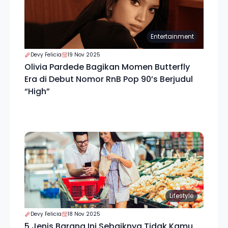
Entertainment
Devy Felicia
19 Nov 2025
Olivia Pardede Bagikan Momen Butterfly
Era di Debut Nomor RnB Pop 90’s Berjudul
“High”
Lifestyle
Devy Felicia
18 Nov 2025
5 Jenis Barang Ini Sebaiknya Tidak Kamu