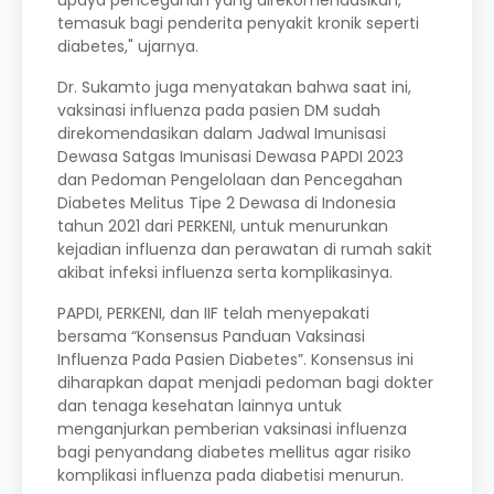
upaya pencegahan yang direkomendasikan,
temasuk bagi penderita penyakit kronik seperti
diabetes," ujarnya.
Dr. Sukamto juga menyatakan bahwa saat ini,
vaksinasi influenza pada pasien DM sudah
direkomendasikan dalam Jadwal Imunisasi
Dewasa Satgas Imunisasi Dewasa PAPDI 2023
dan Pedoman Pengelolaan dan Pencegahan
Diabetes Melitus Tipe 2 Dewasa di Indonesia
tahun 2021 dari PERKENI, untuk menurunkan
kejadian influenza dan perawatan di rumah sakit
akibat infeksi influenza serta komplikasinya.
PAPDI, PERKENI, dan IIF telah menyepakati
bersama “Konsensus Panduan Vaksinasi
Influenza Pada Pasien Diabetes”. Konsensus ini
diharapkan dapat menjadi pedoman bagi dokter
dan tenaga kesehatan lainnya untuk
menganjurkan pemberian vaksinasi influenza
bagi penyandang diabetes mellitus agar risiko
komplikasi influenza pada diabetisi menurun.