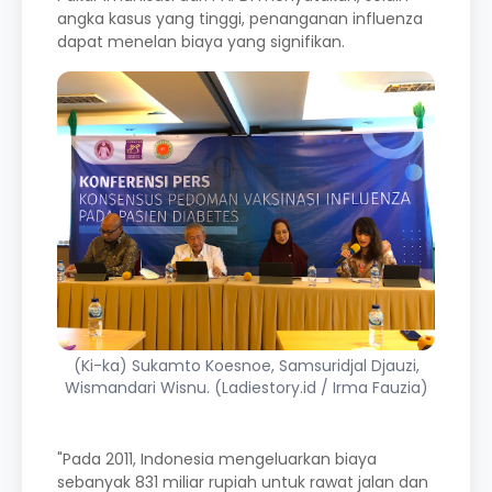
angka kasus yang tinggi, penanganan influenza
dapat menelan biaya yang signifikan.
(Ki-ka) Sukamto Koesnoe, Samsuridjal Djauzi,
Wismandari Wisnu. (Ladiestory.id / Irma Fauzia)
"Pada 2011, Indonesia mengeluarkan biaya
sebanyak 831 miliar rupiah untuk rawat jalan dan