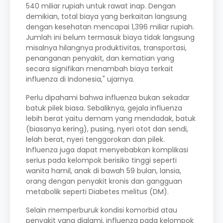
540 miliar rupiah untuk rawat inap. Dengan
demikian, total biaya yang berkaitan langsung
dengan kesehatan mencapai 1,396 miliar rupiah.
Jumlah ini belum termasuk biaya tidak langsung
misalnya hilangnya produktivitas, transportasi,
penanganan penyakit, dan kematian yang
secara signifikan menambah biaya terkait
influenza di Indonesia," ujarnya.
Perlu dipahami bahwa influenza bukan sekadar
batuk pilek biasa. Sebaliknya, gejala influenza
lebih berat yaitu demam yang mendadak, batuk
(biasanya kering), pusing, nyeri otot dan sendi,
lelah berat, nyeri tenggorokan dan pilek.
Influenza juga dapat menyebabkan komplikasi
serius pada kelompok berisiko tinggi seperti
wanita hamil, anak di bawah 59 bulan, lansia,
orang dengan penyakit kronis dan gangguan
metabolik seperti Diabetes melitus (DM).
Selain memperburuk kondisi komorbid atau
penyakit yang dialami, influenza pada kelompok