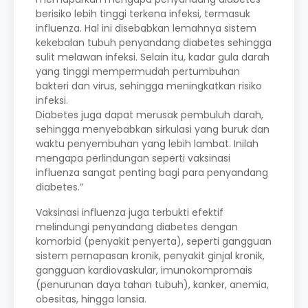
berisiko lebih tinggi terkena infeksi, termasuk
influenza. Hal ini disebabkan lemahnya sistem
kekebalan tubuh penyandang diabetes sehingga
sulit melawan infeksi. Selain itu, kadar gula darah
yang tinggi mempermudah pertumbuhan
bakteri dan virus, sehingga meningkatkan risiko
infeksi.
Diabetes juga dapat merusak pembuluh darah,
sehingga menyebabkan sirkulasi yang buruk dan
waktu penyembuhan yang lebih lambat. Inilah
mengapa perlindungan seperti vaksinasi
influenza sangat penting bagi para penyandang
diabetes.”
Vaksinasi influenza juga terbukti efektif
melindungi penyandang diabetes dengan
komorbid (penyakit penyerta), seperti gangguan
sistem pernapasan kronik, penyakit ginjal kronik,
gangguan kardiovaskular, imunokompromais
(penurunan daya tahan tubuh), kanker, anemia,
obesitas, hingga lansia.