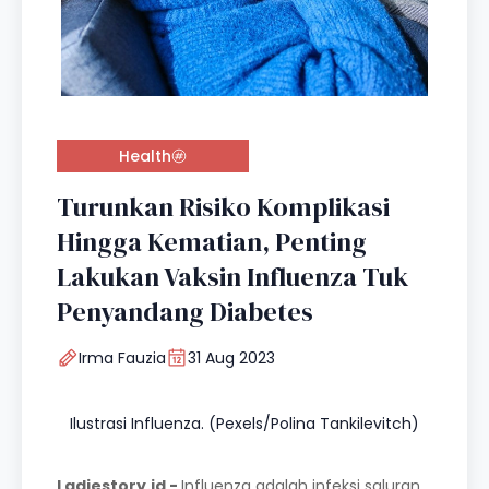
Health
Turunkan Risiko Komplikasi
Hingga Kematian, Penting
Lakukan Vaksin Influenza Tuk
Penyandang Diabetes
Irma Fauzia
31 Aug 2023
Ilustrasi Influenza. (Pexels/Polina Tankilevitch)
Ladiestory.id -
Influenza adalah infeksi saluran