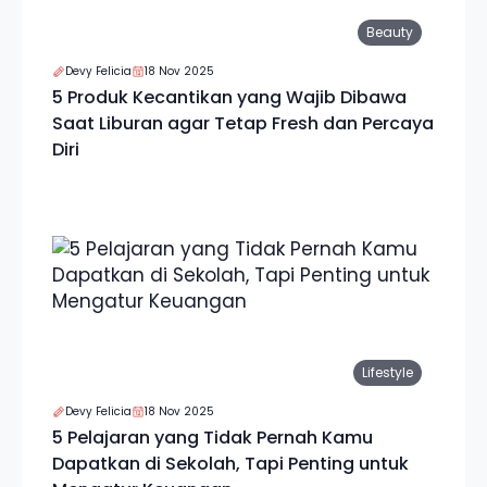
Beauty
Devy Felicia
18 Nov 2025
5 Produk Kecantikan yang Wajib Dibawa
Saat Liburan agar Tetap Fresh dan Percaya
Diri
Lifestyle
Devy Felicia
18 Nov 2025
5 Pelajaran yang Tidak Pernah Kamu
Dapatkan di Sekolah, Tapi Penting untuk