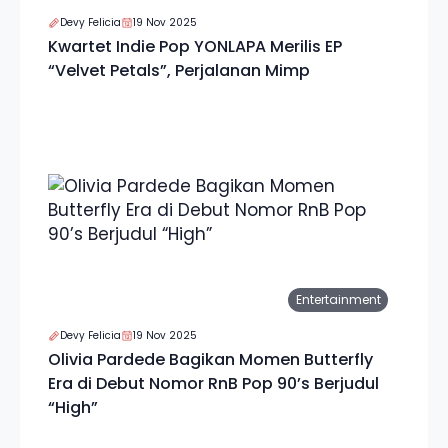
Devy Felicia
19 Nov 2025
Kwartet Indie Pop YONLAPA Merilis EP
“Velvet Petals”, Perjalanan Mimp
Entertainment
Devy Felicia
19 Nov 2025
Olivia Pardede Bagikan Momen Butterfly
Era di Debut Nomor RnB Pop 90’s Berjudul
“High”