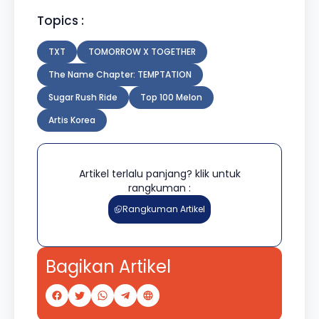
Topics :
TXT
TOMORROW X TOGETHER
The Name Chapter: TEMPTATION
Sugar Rush Ride
Top 100 Melon
Artis Korea
Artikel terlalu panjang? klik untuk
rangkuman :
Rangkuman Artikel
Bagikan Artikel