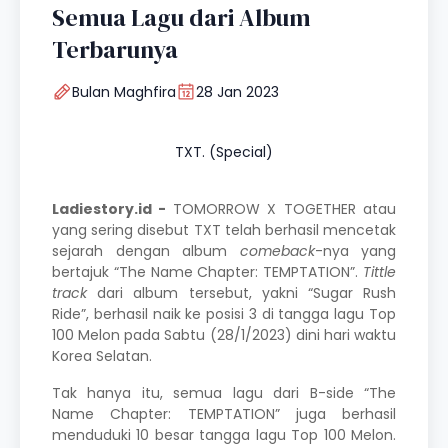
Semua Lagu dari Album
Terbarunya
Bulan Maghfira
28 Jan 2023
TXT. (Special)
Ladiestory.id -
TOMORROW X TOGETHER
atau
yang sering disebut
TXT
telah berhasil mencetak
sejarah dengan album
comeback
-nya yang
bertajuk “The Name Chapter: TEMPTATION”.
Tittle
track
dari album tersebut, yakni “Sugar Rush
Ride”, berhasil naik ke posisi 3 di tangga lagu Top
100 Melon pada Sabtu (28/1/2023) dini hari waktu
Korea Selatan.
Tak hanya itu, semua lagu dari B-side “The
Name Chapter: TEMPTATION” juga berhasil
menduduki 10 besar tangga lagu Top 100 Melon.