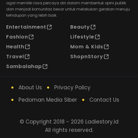
agar memiliki rasa percaya diri dalam membentuk opini publik
dan menjadi komunitas besar untuk melakukan gerakan menuju
kehidupan yang lebih baik.
Entertainment
Beauty
Fashion
Lifestyle
Health
Mom & Kids
Travel
ShopnStory
Sambalahap
About Us
Privacy Policy
Pedoman Media Siber
Contact Us
© Copyright 2018 - 2026 Ladiestory.id
All rights reserved.