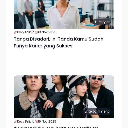
Lifestyle
Devy Felicia
19 Nov 2025
Tanpa Disadari, Ini Tanda Kamu Sudah
Punya Karier yang Sukses
Entertainment
Devy Felicia
19 Nov 2025