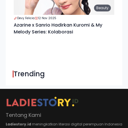
Beauty
Devy Felicia
12 Nov 2025
Azarine x Sanrio Hadirkan Kuromi & My
Melody Series: Kolaborasi
Trending
Tentang Kami
Ladiestory.id
meningkatkan literasi digital perempuan Indonesia