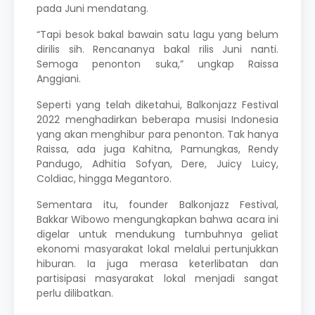
pada Juni mendatang.
“Tapi besok bakal bawain satu lagu yang belum
dirilis sih. Rencananya bakal rilis Juni nanti.
Semoga penonton suka,” ungkap Raissa
Anggiani.
Seperti yang telah diketahui, Balkonjazz Festival
2022 menghadirkan beberapa musisi Indonesia
yang akan menghibur para penonton. Tak hanya
Raissa, ada juga Kahitna,
Pamungkas
, Rendy
Pandugo, Adhitia Sofyan, Dere, Juicy Luicy,
Coldiac, hingga Megantoro.
Sementara itu, founder Balkonjazz Festival,
Bakkar Wibowo mengungkapkan bahwa acara ini
digelar untuk mendukung tumbuhnya geliat
ekonomi masyarakat lokal melalui pertunjukkan
hiburan. Ia juga merasa keterlibatan dan
partisipasi masyarakat lokal menjadi sangat
perlu dilibatkan.