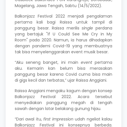
Magelang, Jawa Tengah, Sabtu (14/5/2022).
Balkonjazz Festival 2022 menjadi pengalaman
pertama kali bagi Raissa untuk tampil di
panggung besar. Raissa merilis
single
perdana
yang bertajuk "If U Could See Me Cry in My
Room" pada 2020. Namun, ia harus dihadapkan
dengan pandemi Covid-19 yang membuatnya
tak bisa menyelenggarakan event musik besar.
“Aku seneng banget, ini main
event
pertama
aku. Kemarin kan belum bisa merasakan
panggung besar karena Covid cuma bisa main
di gigs kecil dan terbatas,” ujar Raissa Anggiani.
Raissa Anggiani mengaku kagum dengan konsep
Balkonjazz Festival 2022. Acara tersebut
menyediakan panggung megah di tengah
sawah dengan latar belakang gunung hijau.
“Dari awal itu,
first impression
udah ngeliat kalau
Balkonjazz Festival ini konsepnya berbeda.