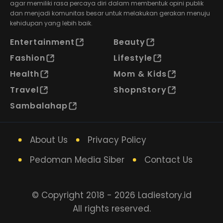
agar memiliki rasa percaya diri dalam membentuk opini publik
dan menjadi komunitas besar untuk melakukan gerakan menuju
kehidupan yang lebih baik.
Entertainment
Beauty
Fashion
Lifestyle
Health
Mom & Kids
Travel
ShopnStory
Sambalahap
About Us
Privacy Policy
Pedoman Media Siber
Contact Us
© Copyright 2018 - 2026 Ladiestory.id
All rights reserved.