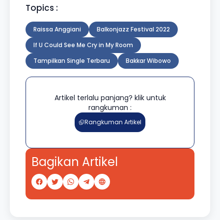
Topics :
Raissa Anggiani
Balkonjazz Festival 2022
If U Could See Me Cry in My Room
Tampilkan Single Terbaru
Bakkar Wibowo
Artikel terlalu panjang? klik untuk
rangkuman :
Rangkuman Artikel
Bagikan Artikel