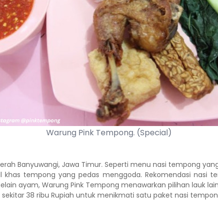
Warung Pink Tempong. (Special)
sa daerah Banyuwangi, Jawa Timur. Seperti menu nasi tempong y
al khas tempong yang pedas menggoda. Rekomendasi nasi tem
lain ayam, Warung Pink Tempong menawarkan pilihan lauk lainny
 sekitar 38 ribu Rupiah untuk menikmati satu paket nasi temp