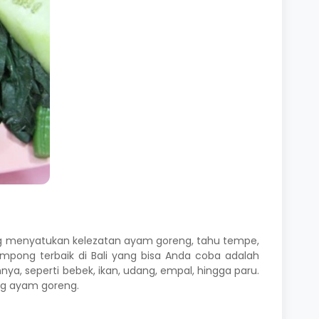
ang menyatukan kelezatan ayam goreng, tahu tempe,
pong terbaik di Bali yang bisa Anda coba adalah
a, seperti bebek, ikan, udang, empal, hingga paru.
ong ayam goreng.