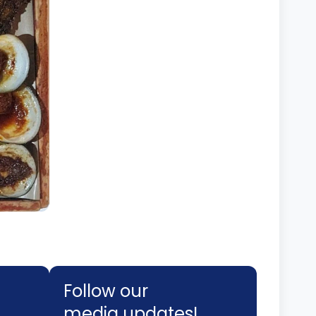
Follow our
media updates!