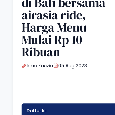
di Bali bersama
airasia ride,
Harga Menu
Mulai Rp 10
Ribuan
Irma Fauzia
05 Aug 2023
Daftar Isi