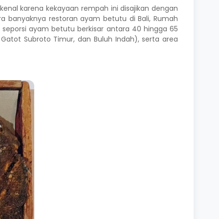
nal karena kekayaan rempah ini disajikan dengan
ra banyaknya restoran ayam betutu di Bali, Rumah
 seporsi ayam betutu berkisar antara 40 hingga 65
 Gatot Subroto Timur, dan Buluh Indah), serta area