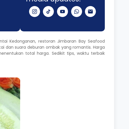
pantai Kedonganan, restoran Jimbaran Bay Seafood
i dan suara deburan ombak yang romantis. Harga
entukan total harga. Sedikit tips, waktu terbaik