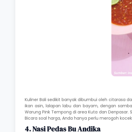
Kuliner Bali sedikit banyak dibumbui oleh citara
ikan asin, lalapan labu dan bayam, dengan samb
Warung Pink Tempong di area Kuta dan Denpasar. Se
Bicara soal harga, Anda hanya perlu merogoh kocek
4. Nasi Pedas Bu Andika