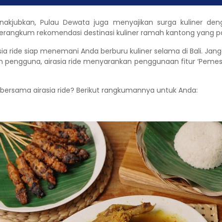
akjubkan, Pulau Dewata juga menyajikan surga kuliner de
erangkum rekomendasi destinasi kuliner ramah kantong yang pat
sia ride siap menemani Anda berburu kuliner selama di Bali. J
pengguna, airasia ride menyarankan penggunaan fitur ‘Pemesana
s’ bersama airasia ride? Berikut rangkumannya untuk Anda: