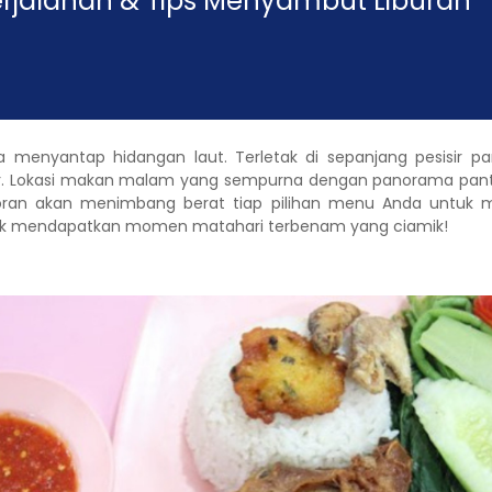
erjalanan & Tips Menyambut Liburan
pa menyantap hidangan laut. Terletak di sepanjang pesisir 
r. Lokasi makan malam yang sempurna dengan panorama panta
oran akan menimbang berat tiap pilihan menu Anda untuk men
untuk mendapatkan momen matahari terbenam yang ciamik!