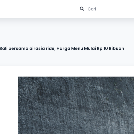
Bali bersama airasia ride, Harga Menu Mulai Rp 10 Ribuan