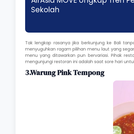
AirAsia MOVE Ungkap Tren P
Sekolah
Tak lengkap rasanya jika berkunjung ke Bali tan
menyuguhkan ragam pilihan menu laut yang sega
menu yang ditawarkan pun bervariasi. Pihak rest
mengunjungi restoran ini adalah saat sore hari 
3.Warung Pink Tempong