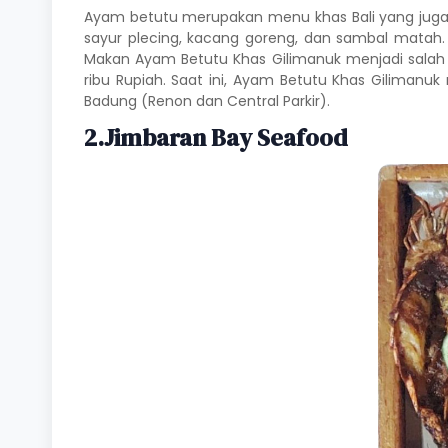
Ayam betutu merupakan menu khas Bali yang juga
sayur plecing, kacang goreng, dan sambal matah.
Makan Ayam Betutu Khas Gilimanuk menjadi salah s
ribu Rupiah. Saat ini, Ayam Betutu Khas Gilimanuk
Badung (Renon dan Central Parkir).
2.Jimbaran Bay Seafood