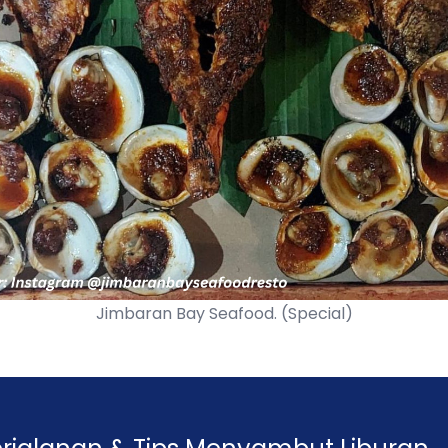
Jimbaran Bay Seafood. (Special)