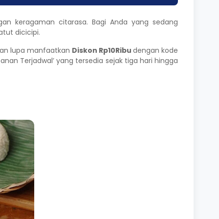
ngan keragaman citarasa. Bagi Anda yang sedang
ut dicicipi.
angan lupa manfaatkan
Diskon Rp10Ribu
dengan kode
n Terjadwal’ yang tersedia sejak tiga hari hingga