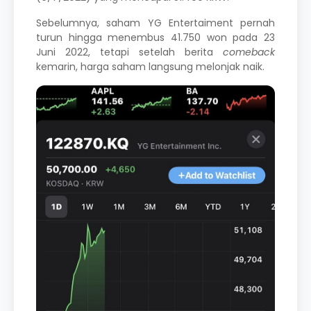
Sebelumnya, saham YG Entertaiment pernah
turun hingga menembus 41.750 won pada 23
Juni 2022, tetapi setelah berita
comeback
kemarin, harga saham langsung melonjak naik.