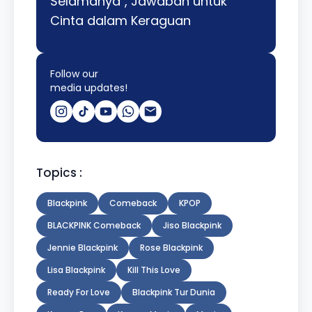
Selamanya", Jawaban untuk
Cinta dalam Keraguan
Follow our
media updates!
Topics :
Blackpink
Comeback
KPOP
BLACKPINK Comeback
Jiso Blackpink
Jennie Blackpink
Rose Blackpink
Lisa Blackpink
Kill This Love
Ready For Love
Blackpink Tur Dunia