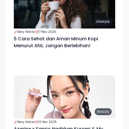
Lifestyle
Devy Felicia
17 Nov 2025
5 Cara Sehat dan Aman Minum Kopi
Menurut Ahli, Jangan Berlebihan!
Beauty
Devy Felicia
12 Nov 2025
Azarine x Sanrio Hadirkan Kuromi & My