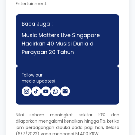
Entertainment.
Baca Juga :
Music Matters Live Singapore
Hadirkan 40 Musisi Dunia di
Perayaan 20 Tahun
Follow our
media updates!
Nilai saham meningkat sekitar 10% dan
dilaporkan mengalami kenaikan hingga 11% ketika
jam perdagangan dibuka pada pagi hari, Selasa
(6/7/2022) yang mencapai 51.400 KRW.