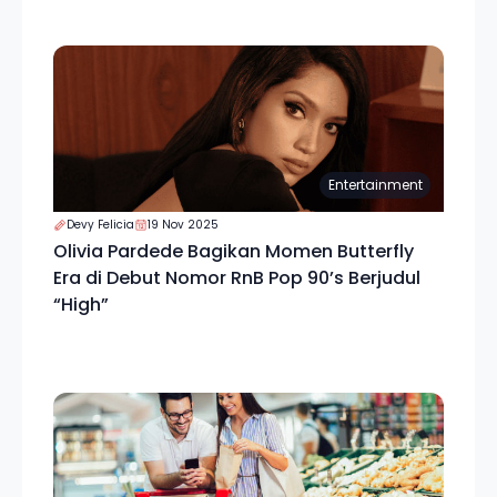
Entertainment
Devy Felicia
19 Nov 2025
Olivia Pardede Bagikan Momen Butterfly
Era di Debut Nomor RnB Pop 90’s Berjudul
“High”