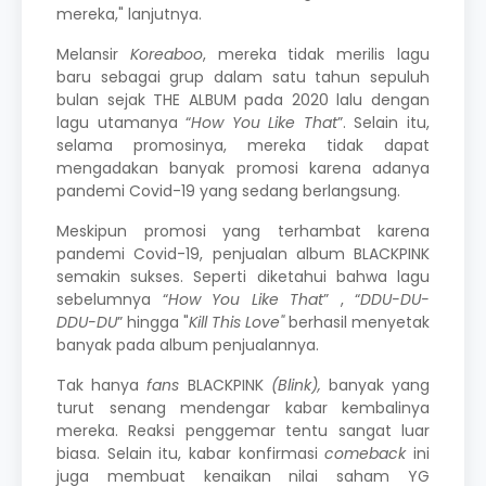
mereka," lanjutnya.
Melansir
Koreaboo
, mereka tidak merilis lagu
baru sebagai grup dalam satu tahun sepuluh
bulan sejak THE ALBUM pada 2020 lalu dengan
lagu utamanya “
How You Like That
”. Selain itu,
selama promosinya, mereka tidak dapat
mengadakan banyak promosi karena adanya
pandemi Covid-19 yang sedang berlangsung.
Meskipun promosi yang terhambat karena
pandemi Covid-19, penjualan album BLACKPINK
semakin sukses. Seperti diketahui bahwa lagu
sebelumnya “
How You Like That
” , “
DDU-DU-
DDU-DU
” hingga "
Kill This Love"
berhasil menyetak
banyak pada album penjualannya.
Tak hanya
fans
BLACKPINK
(Blink),
banyak yang
turut senang mendengar kabar kembalinya
mereka. Reaksi penggemar tentu sangat luar
biasa. Selain itu, kabar konfirmasi
comeback
ini
juga membuat kenaikan nilai saham YG