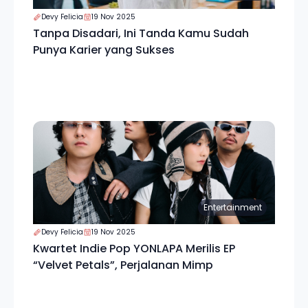
Devy Felicia
19 Nov 2025
Tanpa Disadari, Ini Tanda Kamu Sudah
Punya Karier yang Sukses
Entertainment
Devy Felicia
19 Nov 2025
Kwartet Indie Pop YONLAPA Merilis EP
“Velvet Petals”, Perjalanan Mimp