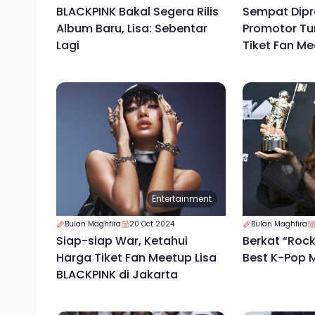
BLACKPINK Bakal Segera Rilis
Sempat Dipr
Album Baru, Lisa: Sebentar
Promotor Tu
Lagi
Tiket Fan Me
BLACKPINK J
Entertainment
Bulan Maghfira
20 Oct 2024
Bulan Maghfira
Siap-siap War, Ketahui
Berkat “Rocks
Harga Tiket Fan Meetup Lisa
Best K-Pop 
BLACKPINK di Jakarta