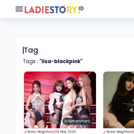
Tag
Tags :
"lisa-blackpink"
Entertainment
Bulan Maghfira
06 May 2025
Bulan Maghfira