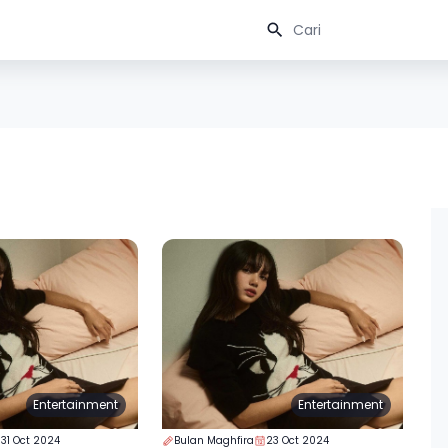
Entertainment
Entertainment
31 Oct 2024
Bulan Maghfira
23 Oct 2024