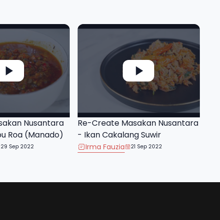
sakan Nusantara
Re-Create Masakan Nusantara
bu Roa (Manado)
- Ikan Cakalang Suwir
Irma Fauzia
29 Sep 2022
21 Sep 2022