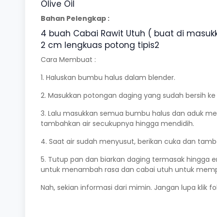
Olive Oil
Bahan Pelengkap :
4 buah Cabai Rawit Utuh ( buat di masuk
2 cm lengkuas potong tipis2
Cara Membuat :
1. Haluskan bumbu halus dalam blender.
2. Masukkan potongan daging yang sudah bersih ke 
3. Lalu masukkan semua bumbu halus dan aduk mer
tambahkan air secukupnya hingga mendidih.
4. Saat air sudah menyusut, berikan cuka dan tam
5. Tutup pan dan biarkan daging termasak hingga 
untuk menambah rasa dan cabai utuh untuk mempe
Nah, sekian informasi dari mimin. Jangan lupa klik f