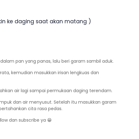
kin ke daging saat akan matang )
dalam pan yang panas, lalu beri garam sambil aduk.
ata, kemudian masukkan irisan lengkuas dan
bahkan air lagi sampai permukaan daging terendam.
empuk dan air menyusut. Setelah itu masukkan garam
rtahankan cita rasa pedas.
ollow dan subscribe ya 😁