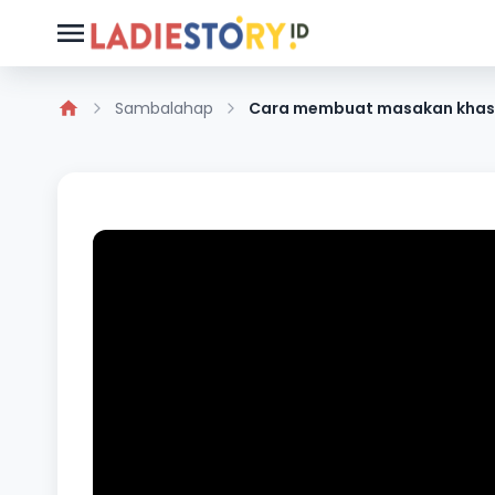
Sambalahap
Cara membuat masakan khas 