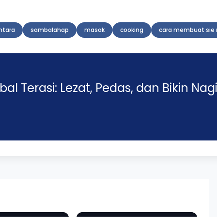
ntara
sambalahap
masak
cooking
cara membuat sie 
 Terasi: Lezat, Pedas, dan Bikin Nagi