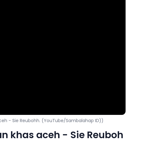
eh - Sie Reubohh. (YouTube/Sambalahap ID))
 khas aceh - Sie Reuboh