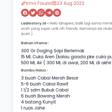
Irma Fauzia
23 Aug 2022
Ladiestory.id -
Hello lahapers, balik lagi sama mim
aceh yang super unik nih friends. Namanya sie reu
Aceh )
Bahan Utama :
300 Gr Daging Sapi Berlemak
15 ML Cuka Aren (kalau gaada pke cuka pu
500 ML Air ( 300 ML di awal, 200 ML di akhir
Bumbu Halus :
3 buah Cabai Merah Besar
5-6 buah Cabai Rawit
1 1/2 sdm Bubuk Cabai
6 buah Bawang Merah
4 batang Kunyit
1 ruas Jahe