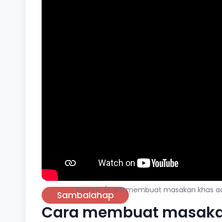
Source. (Cara membuat masakan khas ac
Sambalahap
Cara membuat masakan