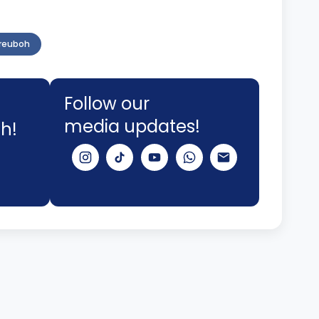
reuboh
Follow our
media updates!
h!