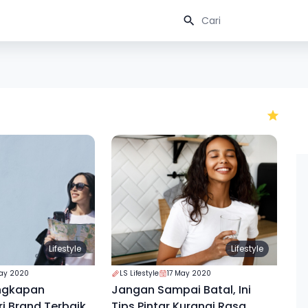
Lifestyle
Lifestyle
May 2020
LS Lifestyle
17 May 2020
engkapan
Jangan Sampai Batal, Ini
ri Brand Terbaik
Tips Pintar Kurangi Rasa