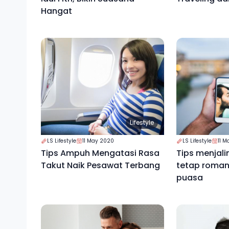
Hangat
Lifestyle
LS Lifestyle
11 May 2020
LS Lifestyle
11 
Tips Ampuh Mengatasi Rasa
Tips menjal
Takut Naik Pesawat Terbang
tetap roman
puasa