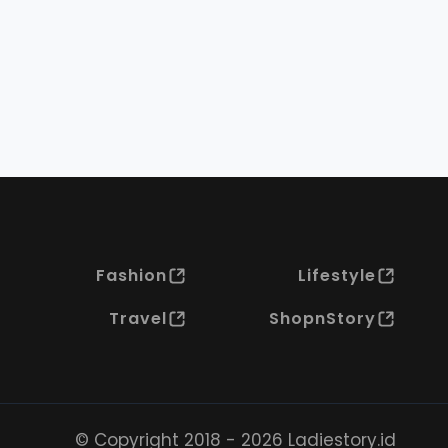
Fashion
Lifestyle
Travel
ShopnStory
© Copyright 2018 - 2026 Ladiestory.id