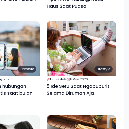
Haus Saat Puasa
Lifestyle
Lifestyle
May 2020
LS Lifestyle
11 May 2020
in hubungan
5 Ide Seru Saat Ngabuburit
tis saat bulan
Selama Dirumah Aja