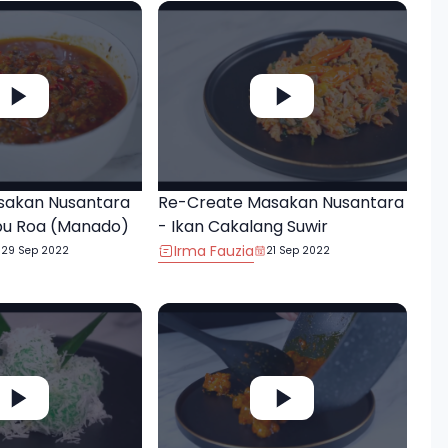
sakan Nusantara
Re-Create Masakan Nusantara
bu Roa (Manado)
- Ikan Cakalang Suwir
Irma Fauzia
29 Sep 2022
21 Sep 2022