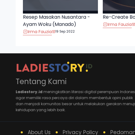
Resep Masakan Nusantara -
Re-Create B
Ayam Woku (Manado)
Irma Fauzia
Irma Fauzia
19 Sep 2022
Tentang Kami
Ladiestory.id
meningkatkan literasi digital perempuan Indones
agar memiliki rasa percaya diri dalam membentuk opini publik
dan menjadi komunitas besar untuk melakukan gerakan menuj
kehidupan yang lebih baik.
About Us
Privacy Policy
Pedoman 