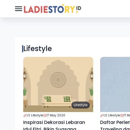
Lifestyle
Lifestyle
LS Lifestyle
17 May 2020
LS Lifestyle
17 
Inspirasi Dekorasi Lebaran
Daftar Perl
Idul Fitri, Bikin Suasana
Traveling da