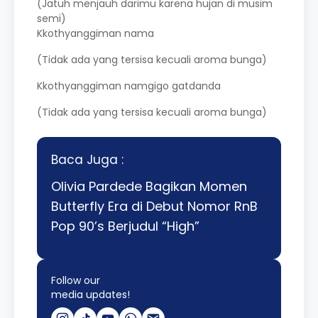
(Jatuh menjauh darimu karena hujan di musim
semi)
Kkothyanggiman nama
(Tidak ada yang tersisa kecuali aroma bunga)
Kkothyanggiman namgigo gatdanda
(Tidak ada yang tersisa kecuali aroma bunga)
Baca Juga :
Olivia Pardede Bagikan Momen
Butterfly Era di Debut Nomor RnB
Pop 90’s Berjudul “High”
Follow our
media updates!