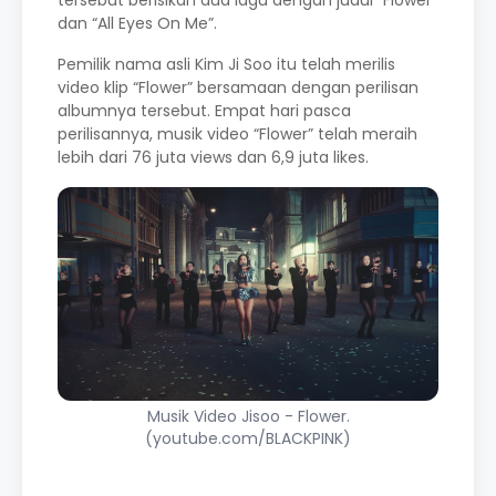
tersebut berisikan dua lagu dengan judul “Flower”
dan “All Eyes On Me”.
Pemilik nama asli Kim Ji Soo itu telah merilis
video klip “Flower” bersamaan dengan perilisan
albumnya tersebut. Empat hari pasca
perilisannya, musik video “Flower” telah meraih
lebih dari 76 juta views dan 6,9 juta likes.
Musik Video Jisoo - Flower.
(youtube.com/BLACKPINK)