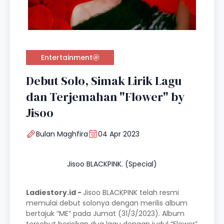
Entertainment
Debut Solo, Simak Lirik Lagu
dan Terjemahan "Flower" by
Jisoo
Bulan Maghfira
04 Apr 2023
Jisoo BLACKPINK. (Special)
Ladiestory.id -
Jisoo BLACKPINK telah resmi
memulai debut solonya dengan merilis album
bertajuk “ME” pada Jumat (31/3/2023). Album