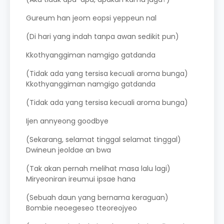
Gureum han jeom eopsi yeppeun nal
(Di hari yang indah tanpa awan sedikit pun)
Kkothyanggiman namgigo gatdanda
(Tidak ada yang tersisa kecuali aroma bunga)
Kkothyanggiman namgigo gatdanda
(Tidak ada yang tersisa kecuali aroma bunga)
Ijen annyeong goodbye
(Sekarang, selamat tinggal selamat tinggal)
Dwineun jeoldae an bwa
(Tak akan pernah melihat masa lalu lagi)
Miryeoniran ireumui ipsae hana
(Sebuah daun yang bernama keraguan)
Bombie neoegeseo tteoreojyeo