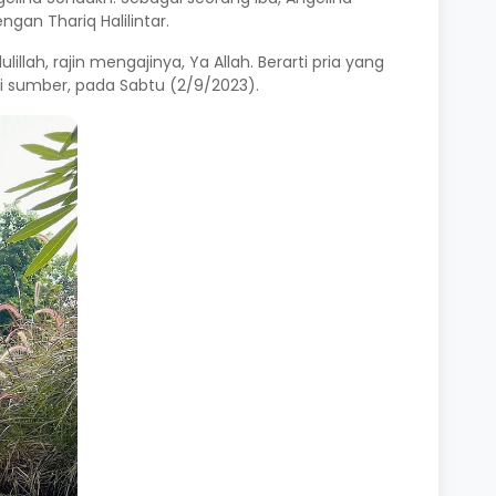
an Thariq Halilintar.
illah, rajin mengajinya, Ya Allah. Berarti pria yang
 sumber, pada Sabtu (2/9/2023).