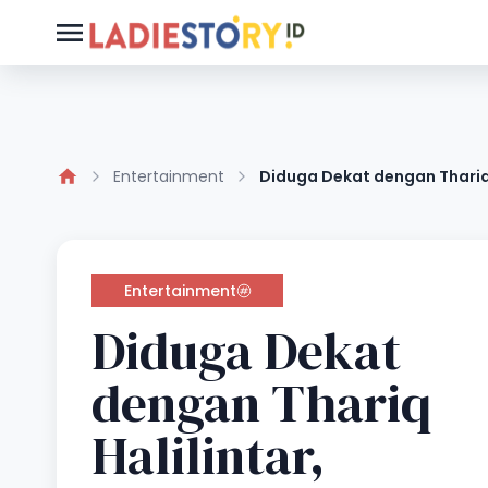
Entertainment
Diduga Dekat dengan Thariq
Entertainment
Diduga Dekat
dengan Thariq
Halilintar,