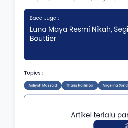
Baca Juga :
Luna Maya Resmi Nikah, Seg
Bouttier
Topics :
Aaliyah Massaid
Thariq Halilintar
Angelina Son
Artikel terlalu 