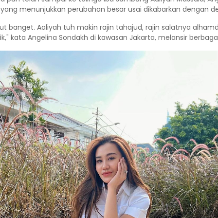
ang menunjukkan perubahan besar usai dikabarkan dengan deng
t banget. Aaliyah tuh makin rajin tahajud, rajin salatnya alhamdul
kata Angelina Sondakh di kawasan Jakarta, melansir berbagai