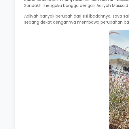
Sondakh mengaku bangga dengan Aaliyah Massaid y
Aaliyah banyak berubah dari sisi ibadahnya, saya salu
sedang dekat dengannya membawa perubahan baik," 