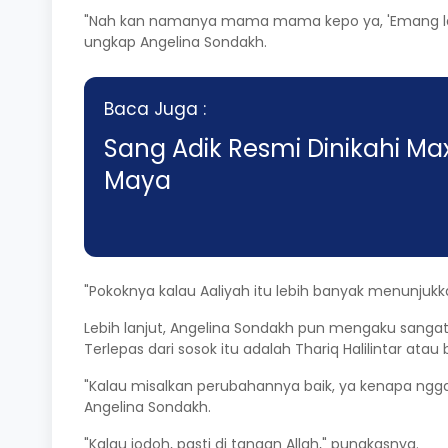
"Nah kan namanya mama mama kepo ya, 'Emang lagi
ungkap Angelina Sondakh.
Baca Juga :
Sang Adik Resmi Dinikahi Max
Maya
"Pokoknya kalau Aaliyah itu lebih banyak menunjukka
Lebih lanjut, Angelina Sondakh pun mengaku sanga
Terlepas dari sosok itu adalah Thariq Halilintar a
"Kalau misalkan perubahannya baik, ya kenapa nggak 
Angelina Sondakh.
"Kalau jodoh, pasti di tangan Allah," pungkasnya.