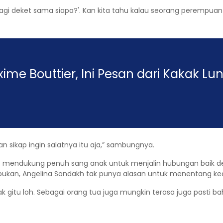
 deket sama siapa?'. Kan kita tahu kalau seorang perempuan
ime Bouttier, Ini Pesan dari Kakak Lu
n sikap ingin salatnya itu aja,” sambungnya.
t mendukung penuh sang anak untuk menjalin hubungan baik den
tau bukan, Angelina Sondakh tak punya alasan untuk menentang 
gitu loh. Sebagai orang tua juga mungkin terasa juga pasti baha