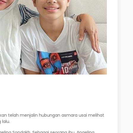
sukan telah menjalin hubungan asmara usai melihat
lalu.
gelina Sondakh. Sebagai seorang ibu, Angelina