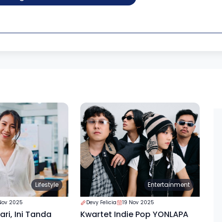
Lifestyle
Entertainment
Nov 2025
Devy Felicia
19 Nov 2025
ri, Ini Tanda
Kwartet Indie Pop YONLAPA