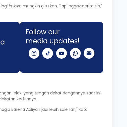
 lagi
in love
mungkin gitu kan. Tapi nggak cerita sih,"
Follow our
media updates!
na
gan lelaki yang tengah dekat dengannya saat ini.
kedekatan keduanya.
gia karena Aaliyah jadi lebih salehah," kata