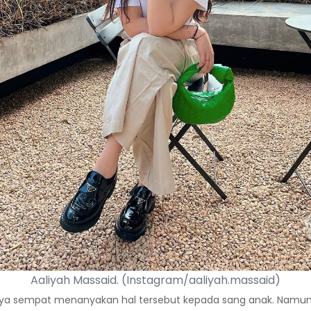
Aaliyah Massaid. (Instagram/aaliyah.massaid)
a sempat menanyakan hal tersebut kepada sang anak. Namun, 