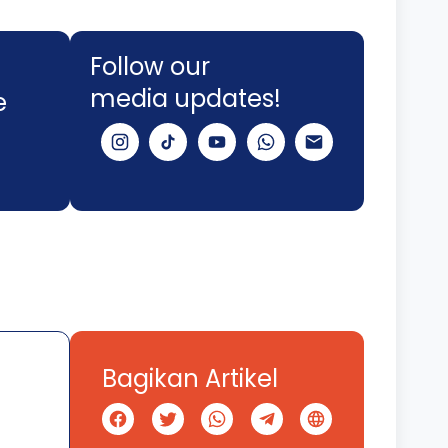
Follow our
media updates!
e
Bagikan Artikel