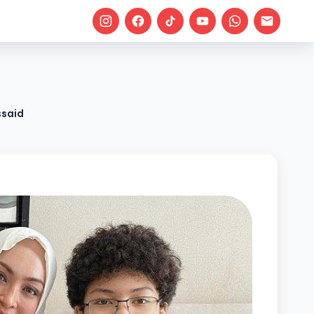
ssaid