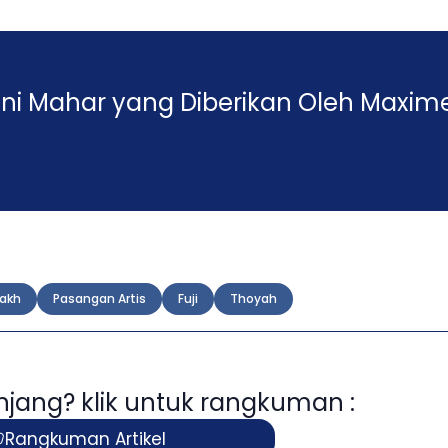
ini Mahar yang Diberikan Oleh Maxim
dakh
Pasangan Artis
Fuji
Thoyah
panjang? klik untuk rangkuman :
Rangkuman Artikel