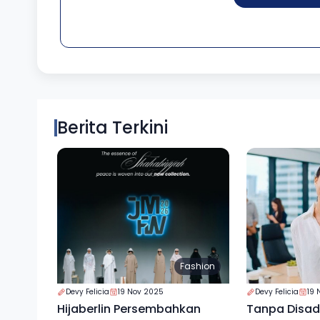
Berita Terkini
Fashion
Devy Felicia
19 Nov 2025
Devy Felicia
19 
Hijaberlin Persembahkan
Tanpa Disada