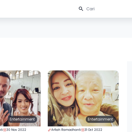
Entertainment
Entertainment
ti
30 Nov 2022
Arfiah Ramadhanti
31 Oct 2022