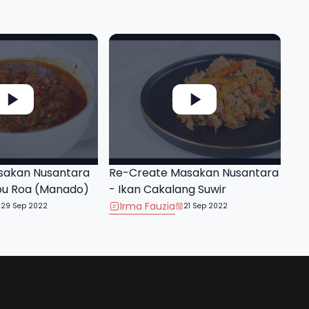
sakan Nusantara
Re-Create Masakan Nusantara
bu Roa (Manado)
- Ikan Cakalang Suwir
Irma Fauzia
29 Sep 2022
21 Sep 2022