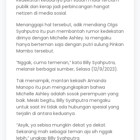
Kedekatan keduanya pun sudah mulai tercium
publik dan kerap jadi perbincangan hangat
netizen di media sosial.
Menanggapi hal tersebut, adik mendiang Olga
Syahputra itu pun membantah rumor kedekatan
dirinya dengan Michelle Ashley. Ia mengaku
hanya berteman saja dengan putri sulung Pinkan
Mambo tersebut.
“Nggak, cuma temenan,” kata Billy Syahputra,
melansir berbagai sumber, Selasa (12/9/2023).
Tak menampik, mantan kekasih Amanda
Manopo itu pun mengungkapkan bahwa
Michelle Ashley adalah sosok perempuan yang
baik. Meski begitu, Billy Syahputra mengaku
untuk saat ini tidak ada hubungan spesial yang
terjalin di antara keduanya.
“Asyik, ya sebisa mungkin dekat ya dekat.
Sekarang mah sebagai teman aja sih nggak
lebih,” ungkap Billy Syahputra.