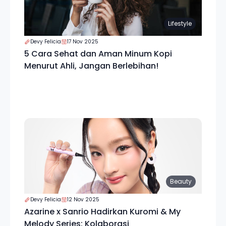
Lifestyle
Devy Felicia
17 Nov 2025
5 Cara Sehat dan Aman Minum Kopi
Menurut Ahli, Jangan Berlebihan!
Beauty
Devy Felicia
12 Nov 2025
Azarine x Sanrio Hadirkan Kuromi & My
Melody Series: Kolaborasi