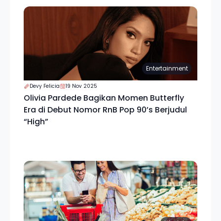
Entertainment
Devy Felicia
19 Nov 2025
Olivia Pardede Bagikan Momen Butterfly
Era di Debut Nomor RnB Pop 90’s Berjudul
“High”