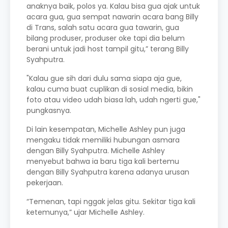
anaknya baik, polos ya. Kalau bisa gua ajak untuk
acara gua, gua sempat nawarin acara bang Billy
di Trans, salah satu acara gua tawarin, gua
bilang produser, produser oke tapi dia belum
berani untuk jadi host tampil gitu,” terang Billy
Syahputra.
"Kalau gue sih dari dulu sama siapa aja gue,
kalau cuma buat cuplikan di sosial media, bikin
foto atau video udah biasa lah, udah ngerti gue,"
pungkasnya.
Di lain kesempatan, Michelle Ashley pun juga
mengaku tidak memiliki hubungan asmara
dengan Billy Syahputra. Michelle Ashley
menyebut bahwa ia baru tiga kali bertemu
dengan Billy Syahputra karena adanya urusan
pekerjaan.
“Temenan, tapi nggak jelas gitu. Sekitar tiga kali
ketemunya,” ujar Michelle Ashley.