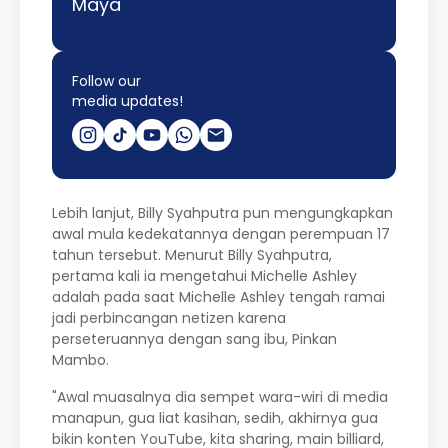
Maya
Follow our
media updates!
Lebih lanjut, Billy Syahputra pun mengungkapkan
awal mula kedekatannya dengan perempuan 17
tahun tersebut. Menurut Billy Syahputra,
pertama kali ia mengetahui Michelle Ashley
adalah pada saat Michelle Ashley tengah ramai
jadi perbincangan netizen karena
perseteruannya dengan sang ibu, Pinkan
Mambo.
"Awal muasalnya dia sempet wara-wiri di media
manapun, gua liat kasihan, sedih, akhirnya gua
bikin konten YouTube, kita sharing, main billiard,