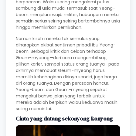
berpacaran. Walau sering mengalami putus
sambung di usia muda, termasuk saat Yeong-
beom menjalani wajib militer, hubungan mereka
semakin serius seiring seiring bertambahnya usia
hingga memikirkan pernikahan.
Namun kisah mereka tak semulus yang
diharapkan akibat sentimen pribadi ibu Yeong-
beom. Berbagai kritik dan celaan terhadap
Geum-myeong—dari cara mengambil sup,
pilihan karier, sampai status orang tuanya—pada
akhirnya membuat Geum-myeong harus
memilih kebahagiaan dirinya sendiri, juga harga
diri orang tuanya. Dengan perasaan hancur,
Yeong-beom dan Geum-myeong sepakat
mengakui bahwa jalan yang terbaik untuk
mereka adalah berpisah walau keduanya masih
saling mencintai.
Cinta yang datang sekonyong-konyong