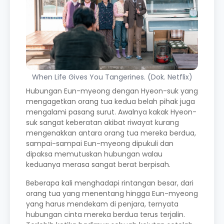
When Life Gives You Tangerines. (Dok. Netflix)
Hubungan Eun-myeong dengan Hyeon-suk yang
mengagetkan orang tua kedua belah pihak juga
mengalami pasang surut. Awalnya kakak Hyeon-
suk sangat keberatan akibat riwayat kurang
mengenakkan antara orang tua mereka berdua,
sampai-sampai Eun-myeong dipukuli dan
dipaksa memutuskan hubungan walau
keduanya merasa sangat berat berpisah.
Beberapa kali menghadapi rintangan besar, dari
orang tua yang menentang hingga Eun-myeong
yang harus mendekam di penjara, ternyata
hubungan cinta mereka berdua terus terjalin.