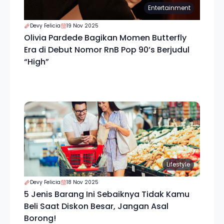
Entertainment
Devy Felicia
19 Nov 2025
Olivia Pardede Bagikan Momen Butterfly
Era di Debut Nomor RnB Pop 90’s Berjudul
“High”
Lifestyle
Devy Felicia
18 Nov 2025
5 Jenis Barang Ini Sebaiknya Tidak Kamu
Beli Saat Diskon Besar, Jangan Asal
Borong!