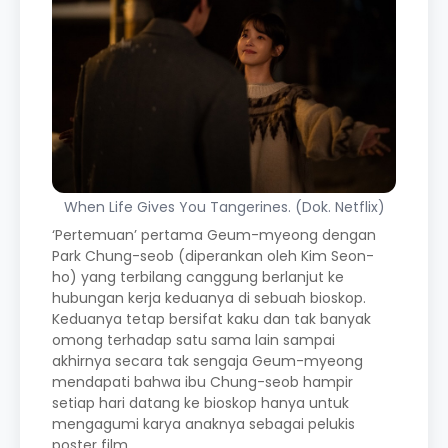
When Life Gives You Tangerines. (Dok. Netflix)
‘Pertemuan’ pertama Geum-myeong dengan
Park Chung-seob (diperankan oleh Kim Seon-
ho) yang terbilang canggung berlanjut ke
hubungan kerja keduanya di sebuah bioskop.
Keduanya tetap bersifat kaku dan tak banyak
omong terhadap satu sama lain sampai
akhirnya secara tak sengaja Geum-myeong
mendapati bahwa ibu Chung-seob hampir
setiap hari datang ke bioskop hanya untuk
mengagumi karya anaknya sebagai pelukis
poster film.