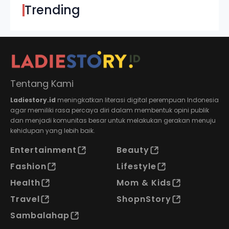
Trending
Tentang Kami
Ladiestory.id
meningkatkan literasi digital perempuan Indonesia
agar memiliki rasa percaya diri dalam membentuk opini publik
dan menjadi komunitas besar untuk melakukan gerakan menuju
kehidupan yang lebih baik.
Entertainment
Beauty
Fashion
Lifestyle
Health
Mom & Kids
Travel
ShopnStory
Sambalahap