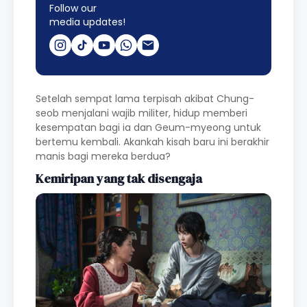
Follow our
media updates!
Setelah sempat lama terpisah akibat Chung-
seob menjalani wajib militer, hidup memberi
kesempatan bagi ia dan Geum-myeong untuk
bertemu kembali. Akankah kisah baru ini berakhir
manis bagi mereka berdua?
Kemiripan yang tak disengaja