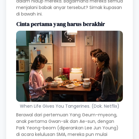
dalam hidup mereka. Bagaimana mereka semua
menjalani babak anyar tersebut? Simak kupasan
di bawah ini.
Cinta pertama yang harus berakhir
When Life Gives You Tangerines. (Dok. Netflix)
Berawal dari pertemuan Yang Geum-myeong,
anak pertama Gwan-sik dan Ae-sun, dengan
Park Yeong-beom (diperankan Lee Jun Young)
di acara kelulusan SMA, mereka pun mulai