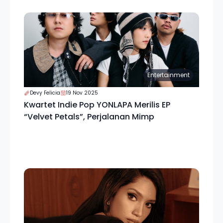
Entertainment
Devy Felicia
19 Nov 2025
Kwartet Indie Pop YONLAPA Merilis EP
“Velvet Petals”, Perjalanan Mimp