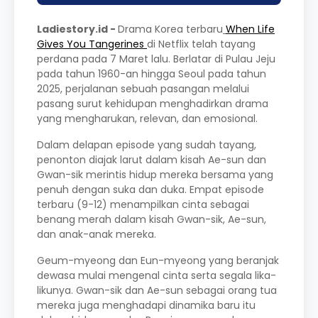
Ladiestory.id -
Drama Korea terbaru
When Life
Gives You Tangerines
di Netflix telah tayang
perdana pada 7 Maret lalu. Berlatar di Pulau Jeju
pada tahun 1960-an hingga Seoul pada tahun
2025, perjalanan sebuah pasangan melalui
pasang surut kehidupan menghadirkan drama
yang mengharukan, relevan, dan emosional.
Dalam delapan episode yang sudah tayang,
penonton diajak larut dalam kisah Ae-sun dan
Gwan-sik merintis hidup mereka bersama yang
penuh dengan suka dan duka. Empat episode
terbaru (9-12) menampilkan cinta sebagai
benang merah dalam kisah Gwan-sik, Ae-sun,
dan anak-anak mereka.
Geum-myeong dan Eun-myeong yang beranjak
dewasa mulai mengenal cinta serta segala lika-
likunya. Gwan-sik dan Ae-sun sebagai orang tua
mereka juga menghadapi dinamika baru itu