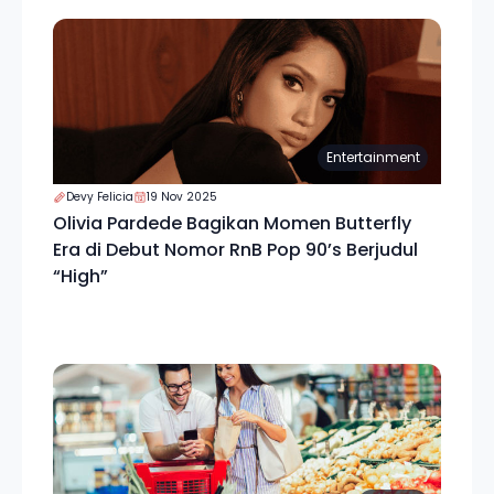
Entertainment
Devy Felicia
19 Nov 2025
Olivia Pardede Bagikan Momen Butterfly
Era di Debut Nomor RnB Pop 90’s Berjudul
“High”