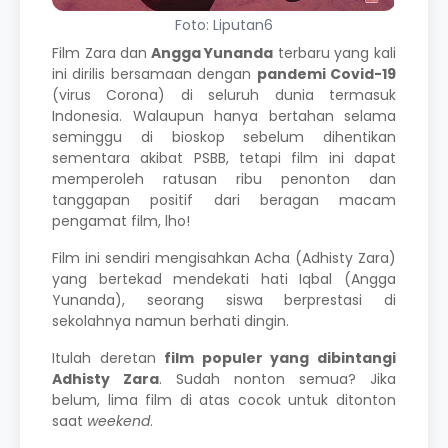
Foto: Liputan6
Film Zara dan
Angga Yunanda
terbaru yang kali
ini dirilis bersamaan dengan
pandemi Covid-19
(virus Corona) di seluruh dunia termasuk
Indonesia. Walaupun hanya bertahan selama
seminggu di bioskop sebelum dihentikan
sementara akibat PSBB, tetapi film ini dapat
memperoleh ratusan ribu penonton dan
tanggapan positif dari beragan macam
pengamat film, lho!
Film ini sendiri mengisahkan Acha (Adhisty Zara)
yang bertekad mendekati hati Iqbal (Angga
Yunanda), seorang siswa berprestasi di
sekolahnya namun berhati dingin.
Itulah deretan
film populer yang dibintangi
Adhisty Zara
. Sudah nonton semua? Jika
belum, lima film di atas cocok untuk ditonton
saat
weekend
.