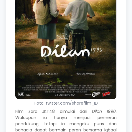
Foto: twitter.com/sharefilm_ID
Film Zara JKT48 dimulai dari
Dilan 1990
.
Walaupun ia hanya menjadi pemeran
pendukung, tetapi ia mengaku puas dan
bahagia dapat bermain peran bersama Iqbaal