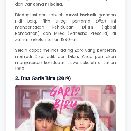
dan V
anesha Priscilla
.
Diadaptasi dari sebuah
novel terbaik
garapan
Pidi Baiq, film trilogi pertama
Dilan
ini
menceritakan kehidupan
Dilan
(Iqbaal
Ramadhan) dan Milea (Vanesha Prescilla) di
zaman sekolah tahun 1990-an.
Selain dapat melihat akting Zara yang berperan
menjadi Disa, adik dari Dilan, Anda pun akan
menyaksikan kehidupan siswa sekolah di tahun
1990.
2. Dua Garis Biru (2019)