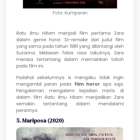
Foto: Kumparan
Ratu Ilmu Hitam
menjadi film pertama Zara
dalam genre horor. Di-
remake
dari judul film
yang sama pada tahun 1981 yang dibintangi oleh
Suzanna. Melawan fobia rasa takutnya, Zara
merasa tertantang dalam memainkan tokoh
pada film ini.
Padahal sebelumnya is mengaku tidak ingin
mengambil peran pada
film horor
apa saja.
Pengalaman mengalami kejadian mistis di
dalam film
Ratu Ilmu Hitam
menjadikan Zara
semakin tertantang dalam mendalami
perannya.
5. Mariposa (2020)