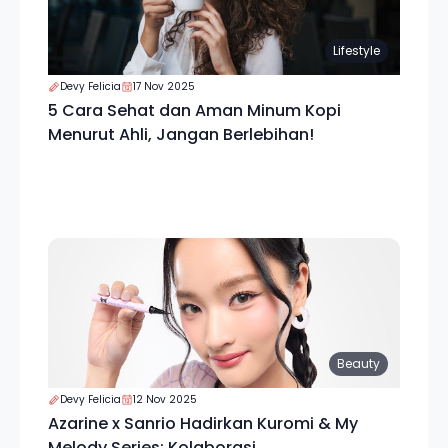
Lifestyle
Devy Felicia
17 Nov 2025
5 Cara Sehat dan Aman Minum Kopi
Menurut Ahli, Jangan Berlebihan!
Beauty
Devy Felicia
12 Nov 2025
Azarine x Sanrio Hadirkan Kuromi & My
Melody Series: Kolaborasi