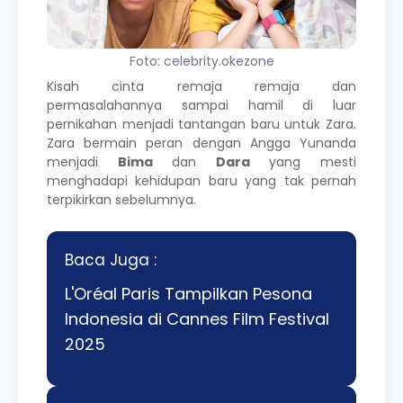
Foto: celebrity.okezone
Kisah cinta remaja remaja dan
permasalahannya sampai hamil di luar
pernikahan menjadi tantangan baru untuk Zara.
Zara bermain peran dengan Angga Yunanda
menjadi
Bima
dan
Dara
yang mesti
menghadapi kehidupan baru yang tak pernah
terpikirkan sebelumnya.
Baca Juga :
L'Oréal Paris Tampilkan Pesona
Indonesia di Cannes Film Festival
2025