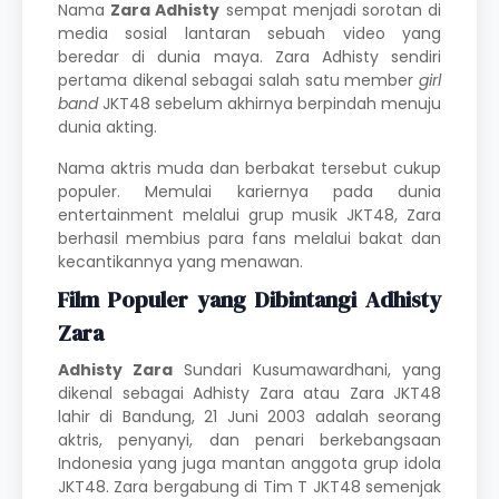
Nama
Zara Adhisty
sempat menjadi sorotan di
media sosial lantaran sebuah video yang
beredar di dunia maya. Zara Adhisty sendiri
pertama dikenal sebagai salah satu member
girl
band
JKT48 sebelum akhirnya berpindah menuju
dunia akting.
Nama
aktris
muda dan berbakat tersebut cukup
populer. Memulai kariernya pada dunia
entertainment melalui grup musik JKT48, Zara
berhasil membius para fans melalui bakat dan
kecantikannya yang menawan.
Film Populer yang Dibintangi Adhisty
Zara
Adhisty Zara
Sundari Kusumawardhani, yang
dikenal sebagai Adhisty Zara atau Zara JKT48
lahir di Bandung, 21 Juni 2003 adalah seorang
aktris, penyanyi, dan penari berkebangsaan
Indonesia yang juga mantan anggota grup idola
JKT48. Zara bergabung di Tim T JKT48 semenjak