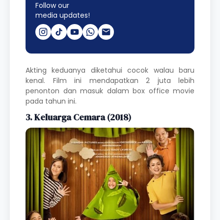
Follow our
media updates!
Akting keduanya diketahui cocok walau baru
kenal.
Film
ini mendapatkan 2 juta lebih
penonton dan masuk dalam box office movie
pada tahun ini.
3. Keluarga Cemara (2018)