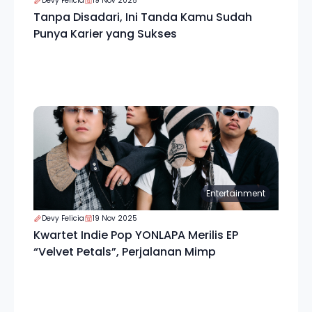
Devy Felicia
19 Nov 2025
Tanpa Disadari, Ini Tanda Kamu Sudah
Punya Karier yang Sukses
Entertainment
Devy Felicia
19 Nov 2025
Kwartet Indie Pop YONLAPA Merilis EP
“Velvet Petals”, Perjalanan Mimp