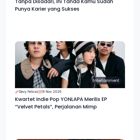
Tanpa Disadari, Ini Tanda Kamu Sudah
Punya Karier yang Sukses
Entertainment
Devy Felicia
19 Nov 2025
Kwartet Indie Pop YONLAPA Merilis EP
“Velvet Petals”, Perjalanan Mimp