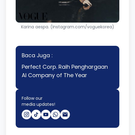
Karina aespa. (Instagram.com/voguekorea)
Baca Juga :
Perfect Corp. Raih Penghargaan
AI Company of The Year
Follow our
media updates!