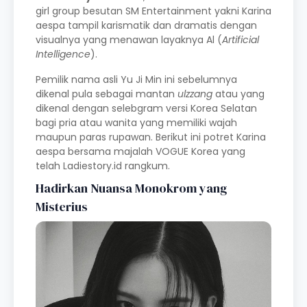
girl group besutan SM Entertainment yakni Karina
aespa tampil karismatik dan dramatis dengan
visualnya yang menawan layaknya Al (
Artificial
Intelligence
).
Pemilik nama asli Yu Ji Min ini sebelumnya
dikenal pula sebagai mantan
ulzzang
atau yang
dikenal dengan selebgram versi Korea Selatan
bagi pria atau wanita yang memiliki wajah
maupun paras rupawan. Berikut ini potret Karina
aespa bersama majalah VOGUE Korea yang
telah Ladiestory.id rangkum.
Hadirkan Nuansa Monokrom yang
Misterius