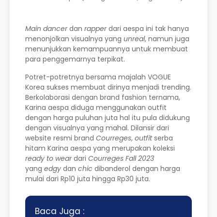
Main dancer
dan
rapper
dari aespa ini tak hanya
menonjolkan visualnya yang
unreal
, namun juga
menunjukkan kemampuannya untuk membuat
para penggemarnya terpikat.
Potret-potretnya bersama majalah VOGUE
Korea sukses membuat dirinya menjadi trending.
Berkolaborasi dengan brand fashion ternama,
Karina aespa diduga menggunakan outfit
dengan harga puluhan juta hal itu pula didukung
dengan visualnya yang mahal. Dilansir dari
website resmi brand
Courreges
,
outfit
serba
hitam Karina aespa yang merupakan koleksi
ready to wear
dari
Courreges Fall 2023
yang
edgy
dan
chic
dibanderol dengan harga
mulai dari Rp10 juta hingga Rp30 juta.
Baca Juga :