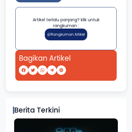
Artikel terlalu panjang? klik untuk
rangkuman :
Rangkuman Artikel
Bagikan Artikel
Berita Terkini