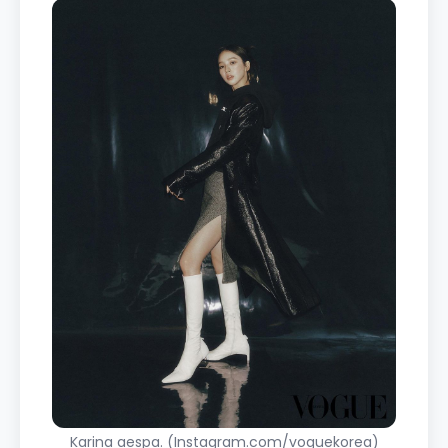
Karina aespa. (Instagram.com/voguekorea)