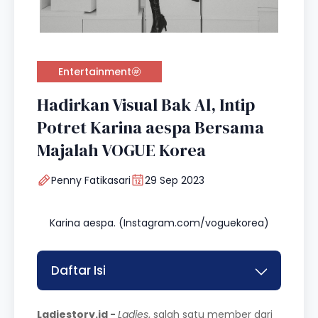
Entertainment
Hadirkan Visual Bak Al, Intip
Potret Karina aespa Bersama
Majalah VOGUE Korea
Penny Fatikasari
29 Sep 2023
Karina aespa. (Instagram.com/voguekorea)
Daftar Isi
Ladiestory.id -
Ladies
, salah satu member dari