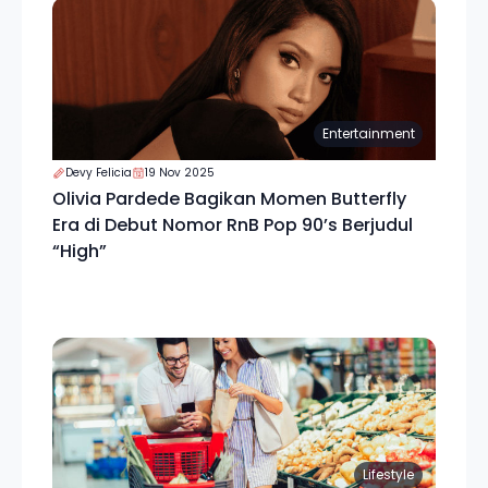
Entertainment
Devy Felicia
19 Nov 2025
Olivia Pardede Bagikan Momen Butterfly
Era di Debut Nomor RnB Pop 90’s Berjudul
“High”
Lifestyle