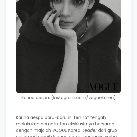
Karina aespa. (Instagram.com/voguekorea)
Karina aespa baru-baru ini terlihat tengah
melakukan pemotretan eksklusifnya bersama
dengan majalah VOGUE Korea.
Leader
dari grup
aespa ini tampil dengan potret beruansa serba