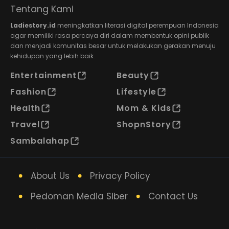
Tentang Kami
Ladiestory.id
meningkatkan literasi digital perempuan Indonesia
agar memiliki rasa percaya diri dalam membentuk opini publik
dan menjadi komunitas besar untuk melakukan gerakan menuju
kehidupan yang lebih baik.
Entertainment
Beauty
Fashion
Lifestyle
Health
Mom & Kids
Travel
ShopnStory
Sambalahap
About Us
Privacy Policy
Pedoman Media Siber
Contact Us