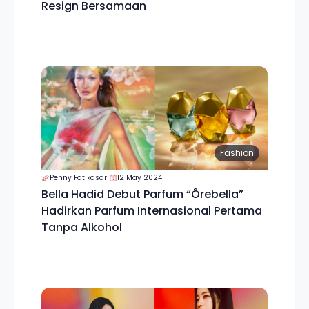
Resign Bersamaan
Fashion
Penny Fatikasari
12 May 2024
Bella Hadid Debut Parfum “Ôrebella”
Hadirkan Parfum Internasional Pertama
Tanpa Alkohol