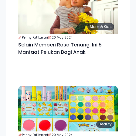
Mom & Kids
Penny Fatikasari
20 May 2024
Selain Memberi Rasa Tenang, Ini 5
Manfaat Pelukan Bagi Anak
Beauty
Penny Fatikasari
20 May 2024