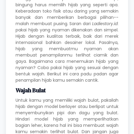
bingung harus memilih hijab yang seperti apa.
Keberadaan toko fisik atau daring yang semakin
banyak dan memberikan berbagai pilihan--
malah membuat pusing. Saran dari
Ladiestory.id
:
pakai hijab yang nyaman dikenakan dan simpel.
Hijab dengan kualitas terbaik, baik dari merek
internasional bahkan desainer lokal. Pasalnya,
hijab yang membuatmu nyaman akan
membuat penampilanmu terlihat ciamik dan
gaya. Bagaimana cara menemukan hijab yang
nyaman? Coba pakai hijab yang sesuai dengan
bentuk wajah. Berikut ini cara padu padan agar
penampilan hijab kamu semakin cantik.
Wajah Bulat
Untuk kamu yang memiliki wajah bulat, pakailah
hijab dengan model berlayer atau berlipat untuk
menyembunyikan pipi dan dagu yang bulat.
Hindari model hijab yang memperlihatkan
bagian leher, karena hal ini bisa membuat wajah
kamu semakin terlihat bulat. Dan jangan juga