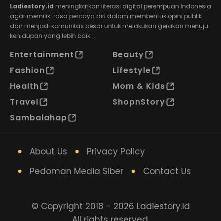
Ladiestory.id
meningkatkan literasi digital perempuan Indonesia
agar memiliki rasa percaya diri dalam membentuk opini publik
dan menjadi komunitas besar untuk melakukan gerakan menuju
kehidupan yang lebih baik.
Entertainment
Beauty
Fashion
Lifestyle
Health
Mom & Kids
Travel
ShopnStory
Sambalahap
About Us
Privacy Policy
Pedoman Media Siber
Contact Us
© Copyright 2018 - 2026 Ladiestory.id
All rights reserved.