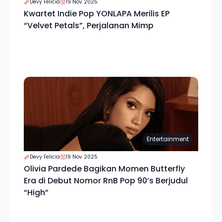
Devy Felicia
19 Nov 2025
Kwartet Indie Pop YONLAPA Merilis EP
“Velvet Petals”, Perjalanan Mimp
Entertainment
Devy Felicia
19 Nov 2025
Olivia Pardede Bagikan Momen Butterfly
Era di Debut Nomor RnB Pop 90’s Berjudul
“High”