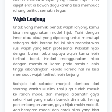
Hindari memakai hijab yang terlalu rapat dan
dijepit erat di bawah dagu karena bisa membuat
rahang terlihat semakin tegas.
Wajah Lonjong
Untuk yang memiliki bentuk wajah lonjong, kamu
bisa menggunakan model hijab Turki dengan
inner atau ciput yang dipasang untuk menutupi
sebagian dahi karena hal ini bisa menciptakan
ilusi wajah yang lebih profesional. Pakailah hijab
dengan bahan tebal supaya wajah kamu lebih
terlihat berisi. Hindari menggunakan hijab
dengan membuat ikatan pada rambut lebih
tinggi dibandingkan kepala karena hal ini bisa
membuat wajah terlihat lebih lonjong.
Berhijab tak sekadar menjadi identitas dari
seorang wanita Muslim, tapi juga sudah masuk
ke ranah mode, dan menjadi alternatif gaya
sehari-hari yang makin banyak diminati. Seiring
perkembangan zaman, gaya hijab makin variatif.
Ada beragam model dan corak hijab yang bisa