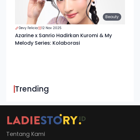
Beauty
Devy Felicia
12 Nov 2025
Azarine x Sanrio Hadirkan Kuromi & My
Melody Series: Kolaborasi
Trending
Tentang Kami