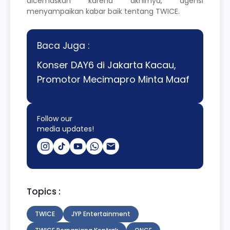
dicemaskan karena akhirnya, agensi
menyampaikan kabar baik tentang TWICE.
Baca Juga :
Konser DAY6 di Jakarta Kacau,
Promotor Mecimapro Minta Maaf
Follow our
media updates!
Topics :
TWICE
JYP Entertainment