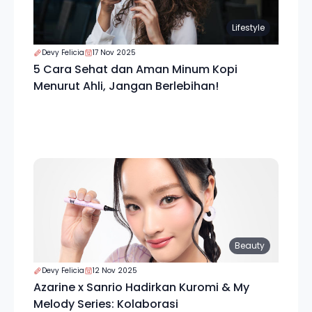
Lifestyle
Devy Felicia
17 Nov 2025
5 Cara Sehat dan Aman Minum Kopi
Menurut Ahli, Jangan Berlebihan!
Beauty
Devy Felicia
12 Nov 2025
Azarine x Sanrio Hadirkan Kuromi & My
Melody Series: Kolaborasi