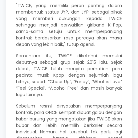
"TWICE, yang memiliki peran penting dalam
membentuk status JYP, dan JYP, sebagai pihak
yang memberi dukungan kepada TWICE
sehingga menjadi perwakilan girlband K-Pop,
sama-sama setuju untuk memperpanjang
kontrak berdasarkan rasa percaya akan masa
depan yang lebih baik," tutup agensi.
Sementara itu, TWICE diketahui memulai
debutnya sebagai grup sejak 2015 lalu. Sejak
debut, TWICE telah menyita perhatian para
pecinta musik Kpop dengan sejumlah lagu
hitnya, seperti “Cheer Up”, “Fancy”, “What is Love”
“Feel Special”, “Alcohol Free” dan masih banyak
lagu lainnya.
Sebelum resmi dinyatakan memperpanjang
kontrak, para ONCE sempat dibuat galau dengan
kabar burung yang mengatakan jika TWICE akan
bubar dan lebih memilih berkarier secara
individual. Namun, hal tersebut tak perlu lagi