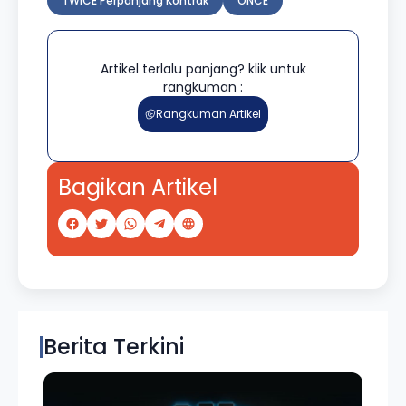
TWICE Perpanjang Kontrak
ONCE
Artikel terlalu panjang? klik untuk
rangkuman :
Rangkuman Artikel
Bagikan Artikel
Berita Terkini