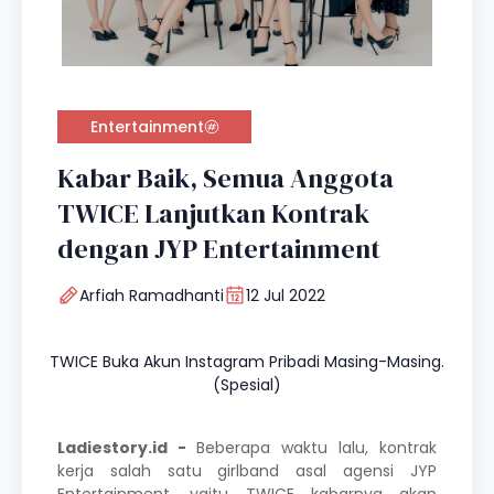
Entertainment
Kabar Baik, Semua Anggota
TWICE Lanjutkan Kontrak
dengan JYP Entertainment
Arfiah Ramadhanti
12 Jul 2022
TWICE Buka Akun Instagram Pribadi Masing-Masing.
(Spesial)
Ladiestory.id -
Beberapa waktu lalu, kontrak
kerja salah satu girlband asal agensi JYP
Entertainment, yaitu TWICE kabarnya akan