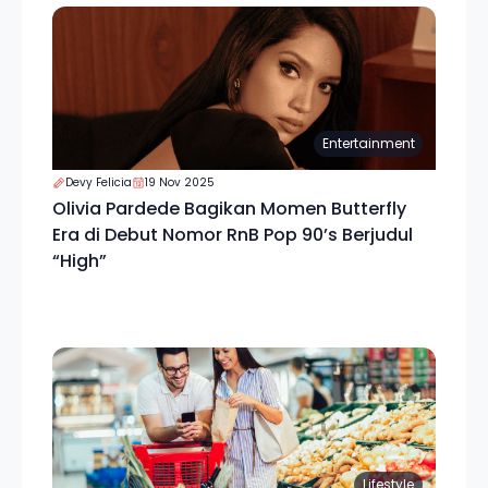
Entertainment
Devy Felicia
19 Nov 2025
Olivia Pardede Bagikan Momen Butterfly
Era di Debut Nomor RnB Pop 90’s Berjudul
“High”
Lifestyle