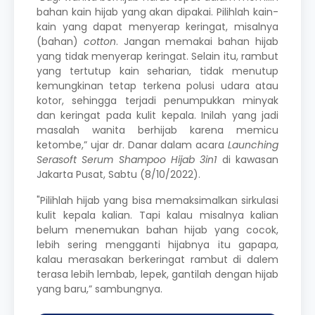
bahan kain hijab yang akan dipakai. Pilihlah kain-
kain yang dapat menyerap keringat, misalnya
(bahan)
cotton
. Jangan memakai bahan hijab
yang tidak menyerap keringat. Selain itu, rambut
yang tertutup kain seharian, tidak menutup
kemungkinan tetap terkena polusi udara atau
kotor, sehingga terjadi penumpukkan minyak
dan keringat pada kulit kepala. Inilah yang jadi
masalah wanita berhijab karena memicu
ketombe,” ujar dr. Danar dalam acara
Launching
Serasoft Serum Shampoo Hijab 3in1
di kawasan
Jakarta Pusat, Sabtu (8/10/2022).
"Pilihlah hijab yang bisa memaksimalkan sirkulasi
kulit kepala kalian. Tapi kalau misalnya kalian
belum menemukan bahan hijab yang cocok,
lebih sering mengganti hijabnya itu gapapa,
kalau merasakan berkeringat rambut di dalem
terasa lebih lembab, lepek, gantilah dengan hijab
yang baru,” sambungnya.