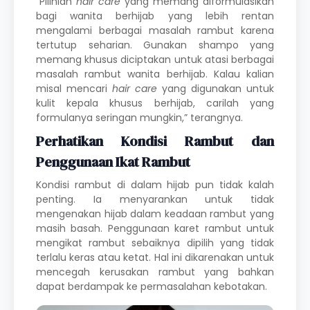
“Pilihlah
hair care
yang memang diformulasikan
bagi wanita berhijab yang lebih rentan
mengalami berbagai masalah rambut karena
tertutup seharian. Gunakan shampo yang
memang khusus diciptakan untuk atasi berbagai
masalah rambut wanita berhijab. Kalau kalian
misal mencari
hair care
yang digunakan untuk
kulit kepala khusus berhijab, carilah yang
formulanya seringan mungkin,” terangnya.
Perhatikan Kondisi Rambut dan
Penggunaan Ikat Rambut
Kondisi rambut di dalam hijab pun tidak kalah
penting. Ia menyarankan untuk tidak
mengenakan hijab dalam keadaan rambut yang
masih basah. Penggunaan karet rambut untuk
mengikat rambut sebaiknya dipilih yang tidak
terlalu keras atau ketat. Hal ini dikarenakan untuk
mencegah kerusakan rambut yang bahkan
dapat berdampak ke permasalahan kebotakan.