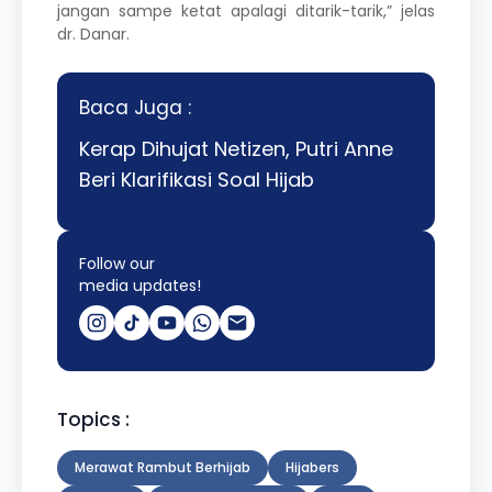
jangan sampe ketat apalagi ditarik-tarik,” jelas
dr. Danar.
Baca Juga :
Kerap Dihujat Netizen, Putri Anne
Beri Klarifikasi Soal Hijab
Follow our
media updates!
Topics :
Merawat Rambut Berhijab
Hijabers