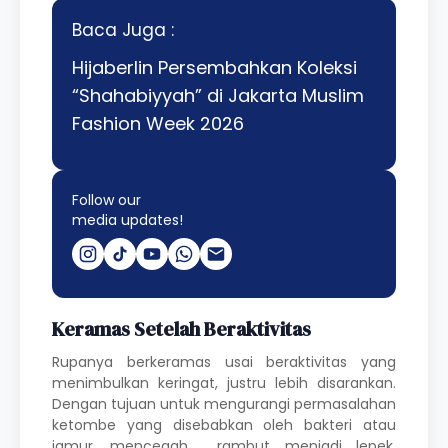
Baca Juga :
Hijaberlin Persembahkan Koleksi
“Shahabiyyah” di Jakarta Muslim
Fashion Week 2026
Follow our
media updates!
Keramas Setelah Beraktivitas
R
upanya berkeramas usai beraktivitas yang
menimbulkan keringat, justru lebih disarankan.
Dengan tujuan untuk mengurangi permasalahan
ketombe yang disebabkan oleh bakteri atau
jamur, mencegah
rambut menjadi lepek,