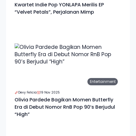
Kwartet Indie Pop YONLAPA Merilis EP
“Velvet Petals”, Perjalanan Mimp
Entertainment
Devy Felicia
19 Nov 2025
Olivia Pardede Bagikan Momen Butterfly
Era di Debut Nomor RnB Pop 90’s Berjudul
“High”