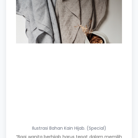
Ilustrasi Bahan Kain Hijab. (Special)
“Bagi wanita berhijab harus tepat dalam memilih