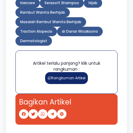
Haircare
Serasoft Shampoo
Hijab
Rambut Wanita Berhijab
Masalah Rambut Wanita Berhijab
Traction Alopecia
dr Danar Wicaksono
Dermatologist
Artikel terlalu panjang? klik untuk
rangkuman :
Rangkuman Artikel
Bagikan Artikel