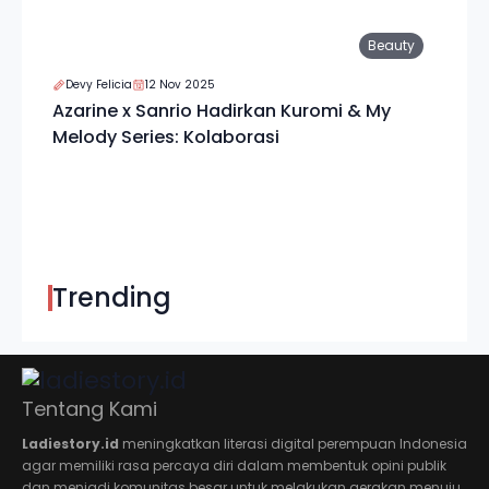
Beauty
Devy Felicia
12 Nov 2025
Azarine x Sanrio Hadirkan Kuromi & My
Melody Series: Kolaborasi
Trending
Tentang Kami
Ladiestory.id
meningkatkan literasi digital perempuan Indonesia
agar memiliki rasa percaya diri dalam membentuk opini publik
dan menjadi komunitas besar untuk melakukan gerakan menuju