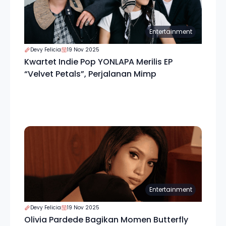
Entertainment
Devy Felicia
19 Nov 2025
Kwartet Indie Pop YONLAPA Merilis EP
“Velvet Petals”, Perjalanan Mimp
Entertainment
Devy Felicia
19 Nov 2025
Olivia Pardede Bagikan Momen Butterfly