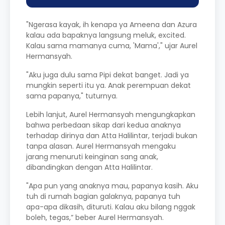
"Ngerasa kayak, ih kenapa ya Ameena dan Azura
kalau ada bapaknya langsung meluk, excited.
Kalau sama mamanya cuma, 'Mama'," ujar Aurel
Hermansyah.
"Aku juga dulu sama Pipi dekat banget. Jadi ya
mungkin seperti itu ya. Anak perempuan dekat
sama papanya," tuturnya.
Lebih lanjut, Aurel Hermansyah mengungkapkan
bahwa perbedaan sikap dari kedua anaknya
terhadap dirinya dan Atta Halilintar, terjadi bukan
tanpa alasan. Aurel Hermansyah mengaku
jarang menuruti keinginan sang anak,
dibandingkan dengan Atta Halilintar.
"Apa pun yang anaknya mau, papanya kasih. Aku
tuh di rumah bagian galaknya, papanya tuh
apa-apa dikasih, dituruti. Kalau aku bilang nggak
boleh, tegas,” beber Aurel Hermansyah.