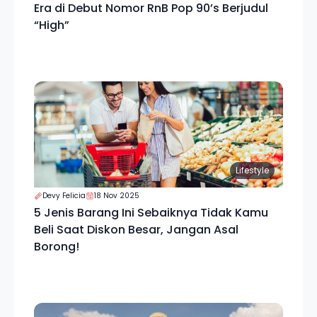
Era di Debut Nomor RnB Pop 90’s Berjudul
“High”
Lifestyle
Devy Felicia
18 Nov 2025
5 Jenis Barang Ini Sebaiknya Tidak Kamu
Beli Saat Diskon Besar, Jangan Asal
Borong!