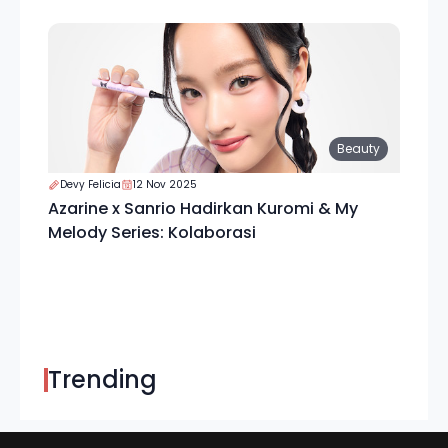
Beauty
Devy Felicia
12 Nov 2025
Azarine x Sanrio Hadirkan Kuromi & My
Melody Series: Kolaborasi
Trending