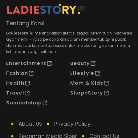
Tentang Kami
Ladiestory.id
meningkatkan literasi digital perempuan Indonesia
agar memiliki rasa percaya diri dalam membentuk opini publik
dan menjadi komunitas besar untuk melakukan gerakan menuju
kehidupan yang lebih baik.
Entertainment
Beauty
Fashion
Lifestyle
Health
Mom & Kids
Travel
ShopnStory
Sambalahap
About Us
Privacy Policy
Pedoman Media Siber
Contact Us