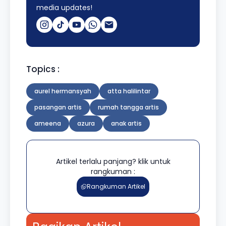
media updates!
Topics :
aurel hermansyah
atta halilintar
pasangan artis
rumah tangga artis
ameena
azura
anak artis
Artikel terlalu panjang? klik untuk
rangkuman :
Rangkuman Artikel