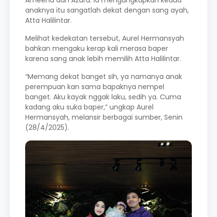
Ameena dan Azura. Ia mengungkapkan kedua
anaknya itu sangatlah dekat dengan sang ayah,
Atta Halilintar.
Melihat kedekatan tersebut, Aurel Hermansyah
bahkan mengaku kerap kali merasa baper
karena sang anak lebih memilih Atta Halilintar.
“Memang dekat banget sih, ya namanya anak
perempuan kan sama bapaknya nempel
banget. Aku kayak nggak laku, sedih ya. Cuma
kadang aku suka baper,” ungkap Aurel
Hermansyah, melansir berbagai sumber, Senin
(28/4/2025).