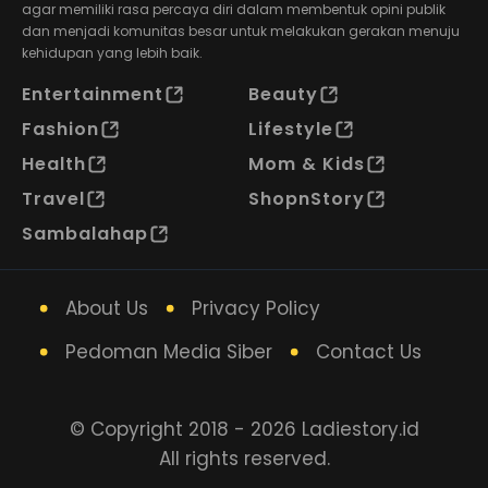
agar memiliki rasa percaya diri dalam membentuk opini publik
dan menjadi komunitas besar untuk melakukan gerakan menuju
kehidupan yang lebih baik.
Entertainment
Beauty
Fashion
Lifestyle
Health
Mom & Kids
Travel
ShopnStory
Sambalahap
About Us
Privacy Policy
Pedoman Media Siber
Contact Us
© Copyright 2018 - 2026 Ladiestory.id
All rights reserved.