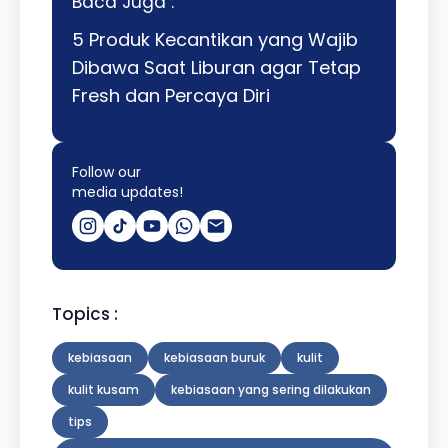
Baca Juga :
5 Produk Kecantikan yang Wajib
Dibawa Saat Liburan agar Tetap
Fresh dan Percaya Diri
Follow our
media updates!
Topics :
kebiasaan
kebiasaan buruk
kulit
kulit kusam
kebiasaan yang sering dilakukan
tips