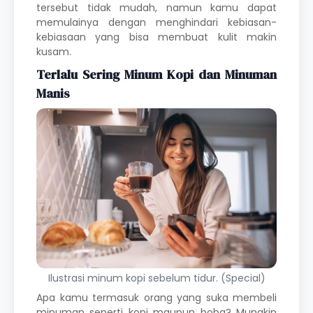
tersebut tidak mudah, namun kamu dapat
memulainya dengan menghindari kebiasan-
kebiasaan yang bisa membuat kulit makin
kusam.
Terlalu Sering Minum Kopi dan Minuman
Manis
Ilustrasi minum kopi sebelum tidur. (Special)
Apa kamu termasuk orang yang suka membeli
minuman seperti kopi maupun boba? Mungkin