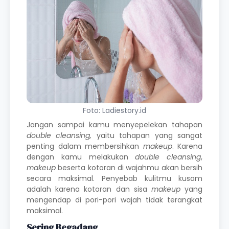
Foto: Ladiestory.id
Jangan sampai kamu menyepelekan tahapan
double cleansing,
yaitu tahapan yang sangat
penting dalam membersihkan
makeup
. Karena
dengan kamu melakukan
double cleansing
,
makeup
beserta kotoran di wajahmu akan bersih
secara maksimal. Penyebab kulitmu kusam
adalah karena kotoran dan sisa
makeup
yang
mengendap di pori-pori wajah tidak terangkat
maksimal.
Sering Begadang