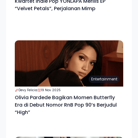
Kwartet Indie Pop YONLAPA Merilis EP
“Velvet Petals”, Perjalanan Mimp
Entertainment
Devy Felicia
19 Nov 2025
Olivia Pardede Bagikan Momen Butterfly
Era di Debut Nomor RnB Pop 90’s Berjudul
“High”