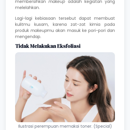
membersihkan
makeup
adalah kegiatan yang
melelahkan.
Lagi-lagi kebiasaan tersebut dapat membuat
kulitmu kusam, karena zat-zat kimia pada
produk
makeup
mu akan masuk ke pori-pori dan
mengendap.
Tidak Melakukan Eksfoliasi
Ilustrasi perempuan memakai toner. (Special)