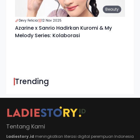
Beauty
Devy Felicia
12 Nov 2025
Azarine x Sanrio Hadirkan Kuromi & My
Melody Series: Kolaborasi
Trending
Tentang Kami
Ladiestory.id
meningkatkan literasi digital perempuan Indonesia