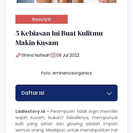
Beauty
5 Kebiasan Ini Buat Kulitmu
Makin Kusam
Ghina Nafisah
09 Jul 2022
Foto: eminenceorganics
Daftar Isi
Ladiestory.id -
Perempuan tidak ingin memiliki
wajah kusam, bukan? Sebaliknya, mempunyai
kulit yang sehat dan
glowing
adalah impian
semua orang. Meskipun untuk mendapatkan hal