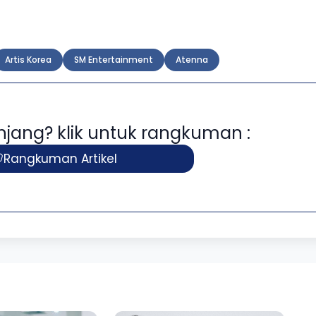
Artis Korea
SM Entertainment
Atenna
panjang? klik untuk rangkuman :
Rangkuman Artikel