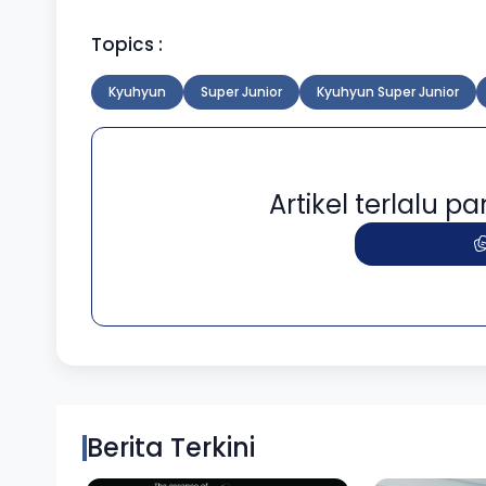
Topics :
Kyuhyun
Super Junior
Kyuhyun Super Junior
Artikel terlalu 
Berita Terkini