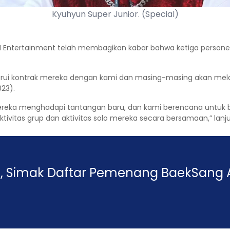
Kyuhyun Super Junior. (Special)
SM Entertainment telah membagikan kabar bahwa ketiga persone
 kontrak mereka dengan kami dan masing-masing akan melakuka
023).
reka menghadapi tantangan baru, dan kami berencana untuk 
ivitas grup dan aktivitas solo mereka secara bersamaan,” lanj
a, Simak Daftar Pemenang BaekSang 