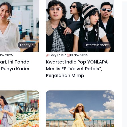
Lifestyle
Entertainment
Nov 2025
Devy Felicia
19 Nov 2025
ri, Ini Tanda
Kwartet Indie Pop YONLAPA
Punya Karier
Merilis EP “Velvet Petals”,
Perjalanan Mimp