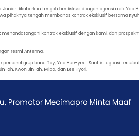
r Junior dikabarkan tengah berdiskusi dengan agensi milik Yoo H
wa pihaknya tengah membahas kontrak eksklusif bersama Kyuhyu
 menandatangani kontrak eksklusif dengan kami, dan prospekny
ngan resmi Antenna.
personel grup band Toy, Yoo Hee-yeol. Saat ini agensi tersebu
-ah, Kwon Jin-ah, Mijoo, dan Lee Hyori.
au, Promotor Mecimapro Minta Maaf