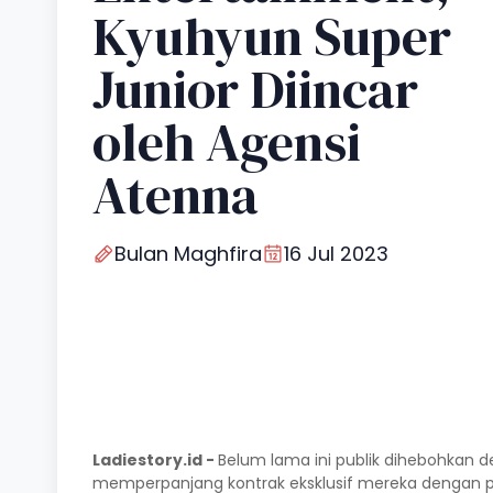
Kyuhyun Super
Junior Diincar
oleh Agensi
Atenna
Bulan Maghfira
16 Jul 2023
Ladiestory.id -
Belum lama ini publik dihebohkan d
memperpanjang kontrak eksklusif mereka dengan pi