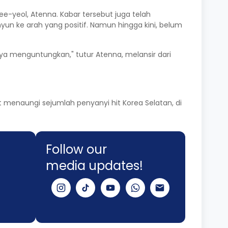
ee-yeol, Atenna. Kabar tersebut juga telah
n ke arah yang positif. Namun hingga kini, belum
a menguntungkan," tutur Atenna, melansir dari
t menaungi sejumlah penyanyi hit Korea Selatan, di
Follow our
media updates!