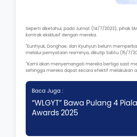
Seperti diketahui, pada Jumat (14/7/2023), pihak 
kontrak eksklusif dengan mereka.
"Eunhyuk, Donghae, dan Kyuhyun belum memperbarui
melalui pernyataan resminya, dikutip Sabtu (15/7/2
"Kami akan menyemangati mereka bertiga saat me
sehingga mereka dapat secara efektif melakukan akt
Baca Juga :
“WLGYT” Bawa Pulang 4 Pial
Awards 2025