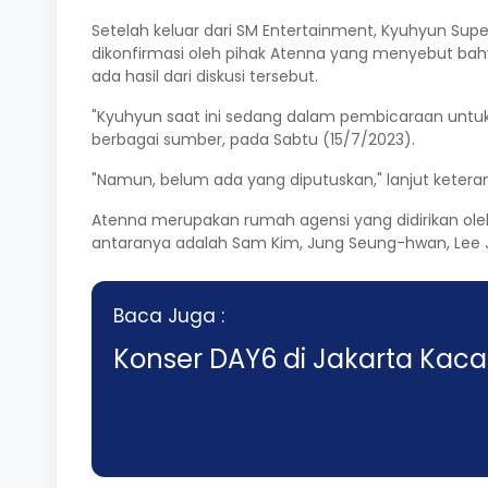
Setelah keluar dari SM Entertainment, Kyuhyun Supe
dikonfirmasi oleh pihak Atenna yang menyebut bah
ada hasil dari diskusi tersebut.
"Kyuhyun saat ini sedang dalam pembicaraan untuk
berbagai sumber, pada Sabtu (15/7/2023).
"Namun, belum ada yang diputuskan," lanjut ketera
Atenna merupakan rumah agensi yang didirikan oleh 
antaranya adalah Sam Kim, Jung Seung-hwan, Lee Jin
Baca Juga :
Konser DAY6 di Jakarta Kac