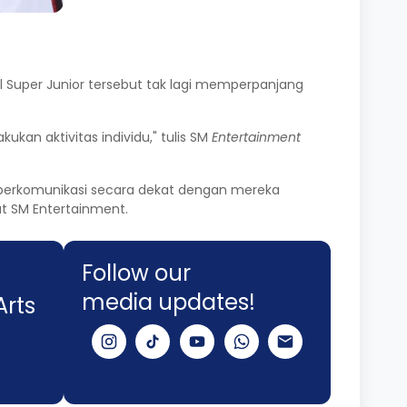
l Super Junior tersebut tak lagi memperpanjang
n aktivitas individu," tulis SM
Entertainment
berkomunikasi secara dekat dengan mereka
ut SM Entertainment.
Follow our
media updates!
Arts