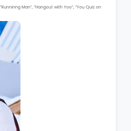
Runninng Man”, “Hangout with Yoo”, “You Quiz on