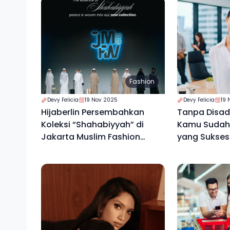
Fashion
Devy Felicia
19 Nov 2025
Devy Felicia
19 
Hijaberlin Persembahkan
Tanpa Disada
Koleksi “Shahabiyyah” di
Kamu Sudah 
Jakarta Muslim Fashion
yang Sukses
Week 2026