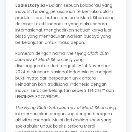
Ladiestory.id -
Dalam sebuah kolaborasi yang
inovatif, Lenzing, perusahaan terkemuka dalam
produksi serat botani, bersama Merdi Sihombing,
desainer tekstil Indonesia yang diakui secara
internasional, menghadirkan sebuah karya luar
biasa yang memadukan warisan budaya yang
berkelanjutan untuk masa depan.
Pameran dengan nama
The Flying Cloth 25th
Journey of Merdi Sihombing
yang
diselenggarakan dari tanggal 11- 24 November
2024 di Museum Nasional Indonesia ini menjadi
bukti nyata dari perpaduan unik antara
keindahan kain tradisional Indonesia dengan
inovasi serat berkelanjutan seperti TENCEL™ dan
LENZING™ ECOVERO™.
The Flying Cloth 25th Journey of Merdi Sihombing
ini memanjakan pengunjung dengan beragam
aktivitas menarik. Mulai dari
fashion show
yang
spektakuler untuk koleksi terbaru Merdi