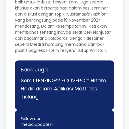
baik untuk industri fesyen. Kami juga secara
khusus akan berpartisipasi dalam sesi seminar
dan diskusi dengan topik “
Sustainable Fashion
”
yang berlangsung pada 19 November 2024
mendatang. Dalam kesempatan ini, kita akan
membahas tentang inovasi serat berkelanjutan
dan bagaimana kolaborasi dengan desainer
seperti Merdi Sihombing membawa dampak
positif bagi ekosistem fesyen," tutup Winston.
Baca Juga :
Serat LENZING™ ECOVERO™ Hitam
Hadir dalam Aplikasi Mattress
Ticking
Follow our
media updates!