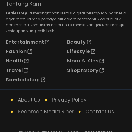
Tentang Kami
Ladiestory.id
meningkatkan literasi digital perempuan Indonesia
agar memiliki rasa percaya diri dalam membentuk opini publik
dan menjadi komunitas besar untuk melakukan gerakan menuju
kehidupan yang lebih baik.
Entertainment
Beauty
Fashion
Lifestyle
Health
Mom & Kids
Travel
ShopnStory
Sambalahap
About Us
Privacy Policy
Pedoman Media Siber
Contact Us