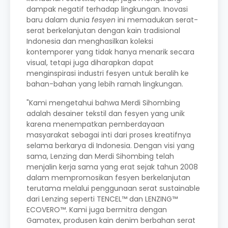
dampak negatif terhadap lingkungan. Inovasi
baru dalam dunia
fesyen
ini memadukan serat-
serat berkelanjutan dengan kain tradisional
Indonesia dan menghasilkan koleksi
kontemporer yang tidak hanya menarik secara
visual, tetapi juga diharapkan dapat
menginspirasi industri fesyen untuk beralih ke
bahan-bahan yang lebih ramah lingkungan.
"Kami mengetahui bahwa Merdi Sihombing
adalah desainer tekstil dan fesyen yang unik
karena menempatkan pemberdayaan
masyarakat sebagai inti dari proses kreatifnya
selama berkarya di Indonesia. Dengan visi yang
sama, Lenzing dan Merdi Sihombing telah
menjalin kerja sama yang erat sejak tahun 2008
dalam mempromosikan fesyen berkelanjutan
terutama melalui penggunaan serat sustainable
dari Lenzing seperti TENCEL™ dan LENZING™
ECOVERO™. Kami juga bermitra dengan
Gamatex, produsen kain denim berbahan serat