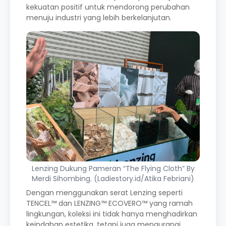
kekuatan positif untuk mendorong perubahan
menuju industri yang lebih berkelanjutan.
Lenzing Dukung Pameran “The Flying Cloth” By
Merdi Sihombing. (Ladiestory.id/Atika Febriani)
Dengan menggunakan serat Lenzing seperti
TENCEL™ dan LENZING™ ECOVERO™ yang ramah
lingkungan, koleksi ini tidak hanya menghadirkan
keindahan estetika, tetapi juga mengurangi