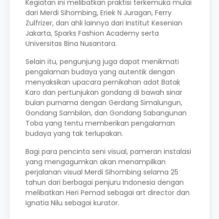
Kegiatan ini melibatkan praktisi terkemuka mulai
dari Merdi Sihombing, Eriek N Juragan, Ferry
Zulfrizer, dan ahli lainnya dari Institut Kesenian
Jakarta, Sparks Fashion Academy serta
Universitas Bina Nusantara.
Selain itu, pengunjung juga dapat menikmati
pengalaman budaya yang autentik dengan
menyaksikan upacara pernikahan adat Batak
Karo dan pertunjukan gondang di bawah sinar
bulan purnama dengan Gerdang Simalungun,
Gondang Sambilan, dan Gondang Sabangunan
Toba yang tentu memberikan pengalaman
budaya yang tak terlupakan.
Bagi para pencinta seni visual, pameran instalasi
yang mengagumkan akan menampilkan
perjalanan visual Merdi Sihombing selama 25
tahun dari berbagai penjuru Indonesia dengan
melibatkan Heri Pemad sebagai art director dan
Ignatia Nilu sebagai kurator.