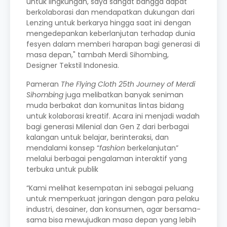
untuk lingkungan, saya sangat bangga dapat
berkolaborasi dan mendapatkan dukungan dari
Lenzing untuk berkarya hingga saat ini dengan
mengedepankan keberlanjutan terhadap dunia
fesyen dalam memberi harapan bagi generasi di
masa depan," tambah Merdi Sihombing,
Designer Tekstil Indonesia.
Pameran
The Flying Cloth 25th Journey of Merdi
Sihombing
juga melibatkan banyak seniman
muda berbakat dan komunitas lintas bidang
untuk kolaborasi kreatif. Acara ini menjadi wadah
bagi generasi Milenial dan Gen Z dari berbagai
kalangan untuk belajar, berinteraksi, dan
mendalami konsep “
fashion
berkelanjutan”
melalui berbagai pengalaman interaktif yang
terbuka untuk publik
“Kami melihat kesempatan ini sebagai peluang
untuk memperkuat jaringan dengan para pelaku
industri, desainer, dan konsumen, agar bersama-
sama bisa mewujudkan masa depan yang lebih