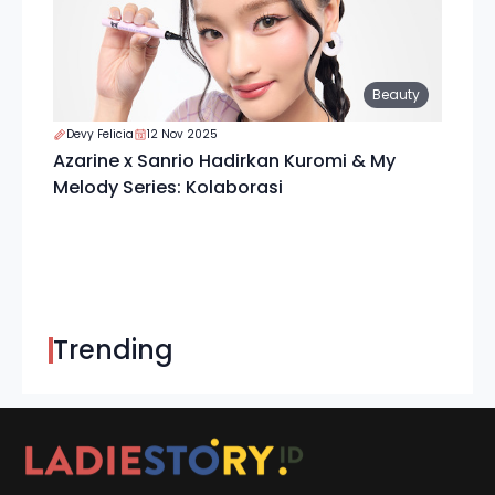
Beauty
Devy Felicia
12 Nov 2025
Azarine x Sanrio Hadirkan Kuromi & My
Melody Series: Kolaborasi
Trending