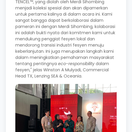
TENCEL™, yang diolah oleh Merdi Sihombing
menjadi koleksi spesial dan akan dipamerkan
untuk pertama kalinya di dalam acara ini. Kami
sangat bangga dapat berkolaborasi dalam
pameran ini dengan Merdi Sihombing, kolaborasi
ini adalah bukti nyata dari komitmen kami untuk
mendukung penggiat fesyen lokal dan
mendorong transisi industri fesyen menuju
keberlanjutan. Ini juga merupakan langkah kami
dalam meningkatkan pemahaman masyarakat
tentang pentingnya
eco-responsibility
dalam
fesyen," jelas Winston A Mulyadi, Commercial
Head TX, Lenzing SEA & Oceania.