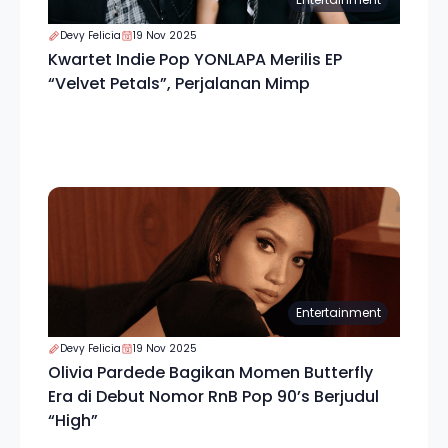
Devy Felicia
19 Nov 2025
Kwartet Indie Pop YONLAPA Merilis EP
“Velvet Petals”, Perjalanan Mimp
Entertainment
Devy Felicia
19 Nov 2025
Olivia Pardede Bagikan Momen Butterfly
Era di Debut Nomor RnB Pop 90’s Berjudul
“High”