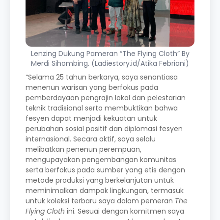
Lenzing Dukung Pameran “The Flying Cloth” By
Merdi Sihombing. (Ladiestory.id/Atika Febriani)
“Selama 25 tahun berkarya, saya senantiasa
menenun warisan yang berfokus pada
pemberdayaan pengrajin lokal dan pelestarian
teknik tradisional serta membuktikan bahwa
fesyen dapat menjadi kekuatan untuk
perubahan sosial positif dan diplomasi fesyen
internasional. Secara aktif, saya selalu
melibatkan penenun perempuan,
mengupayakan pengembangan komunitas
serta berfokus pada sumber yang etis dengan
metode produksi yang berkelanjutan untuk
meminimalkan dampak lingkungan, termasuk
untuk koleksi terbaru saya dalam pemeran
The
Flying Cloth
ini. Sesuai dengan komitmen saya