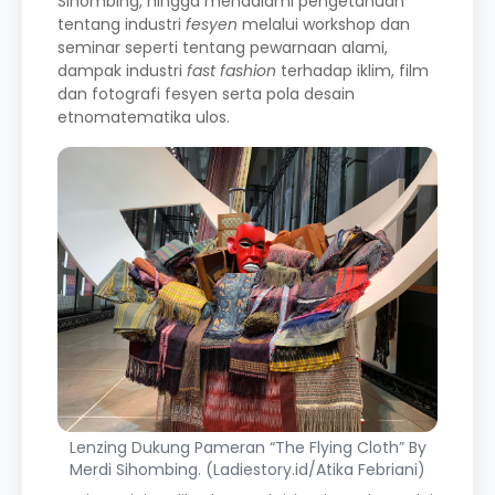
Sihombing, hingga mendalami pengetahuan
tentang industri
fesyen
melalui workshop dan
seminar seperti tentang pewarnaan alami,
dampak industri
fast fashion
terhadap iklim, film
dan fotografi fesyen serta pola desain
etnomatematika ulos.
Lenzing Dukung Pameran “The Flying Cloth” By
Merdi Sihombing. (Ladiestory.id/Atika Febriani)