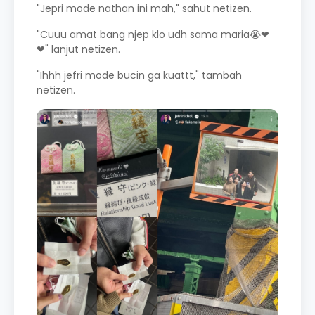
"Jepri mode nathan ini mah," sahut netizen.
"Cuuu amat bang njep klo udh sama maria😭❤
❤" lanjut netizen.
"Ihhh jefri mode bucin ga kuattt," tambah
netizen.