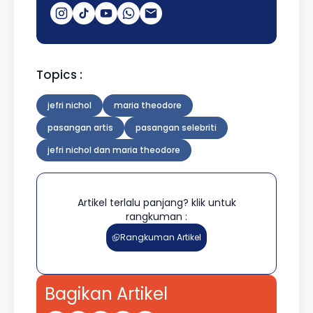
Topics :
jefri nichol
maria theodore
pasangan artis
pasangan selebriti
jefri nichol dan maria theodore
Artikel terlalu panjang? klik untuk
rangkuman :
Rangkuman Artikel
Bagikan Artikel