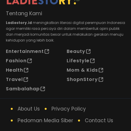
Tentang Kami
Ladiestory.id
meningkatkan literasi digital perempuan Indonesia
agar memiliki rasa percaya diri dalam membentuk opini publik
dan menjadi komunitas besar untuk melakukan gerakan menuju
kehidupan yang lebih baik.
Entertainment
Beauty
Fashion
Lifestyle
Health
Mom & Kids
Travel
ShopnStory
Sambalahap
About Us
Privacy Policy
Pedoman Media Siber
Contact Us