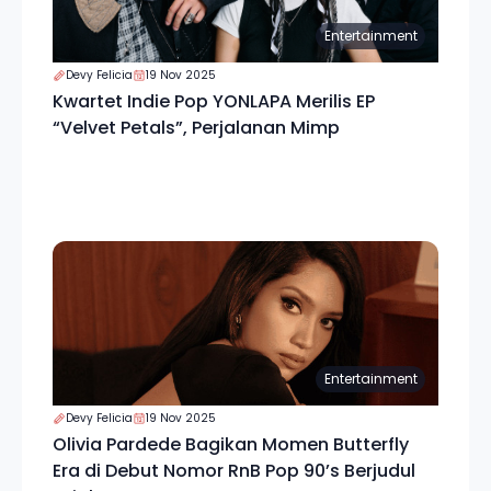
Entertainment
Devy Felicia
19 Nov 2025
Kwartet Indie Pop YONLAPA Merilis EP
“Velvet Petals”, Perjalanan Mimp
Entertainment
Devy Felicia
19 Nov 2025
Olivia Pardede Bagikan Momen Butterfly
Era di Debut Nomor RnB Pop 90’s Berjudul