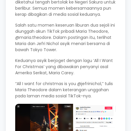
diketahui tengah bertolak ke Negeri Sakura untuk
berlibur. Semua momen kebersamaannya pun
kerap dibagikan di media sosial keduanya.
Salah satu momen keseruan liburan dua sejoli ini
diunggah akun TikTok pribadi Maria Theodore,
@maria.theodore. Dalam postingan itu, terlihat
Maria dan Jefri Nichol asyik menari bersama di
bawah Tokyo Tower.
Keduanya asyik berjoget dengan lagu ‘All I Want
For Christmas’ yang dibawakan penyanyi asal
Amerika Serikat, Maria Carey.
“All I want for christmas is you @jefrinichol,” tulis
Maria Theodore dalam keterangan unggahan
pada laman media sosial TikTok-nya.