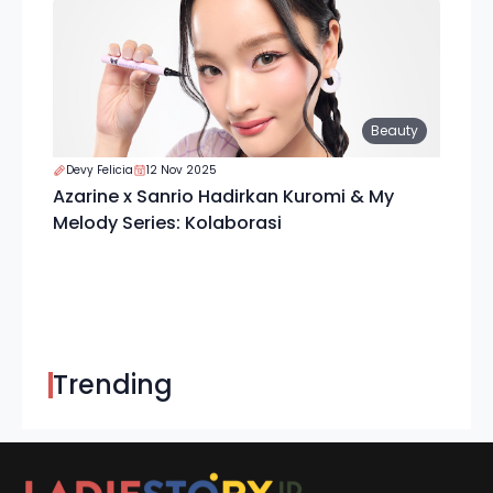
Beauty
Devy Felicia
12 Nov 2025
Azarine x Sanrio Hadirkan Kuromi & My
Melody Series: Kolaborasi
Trending