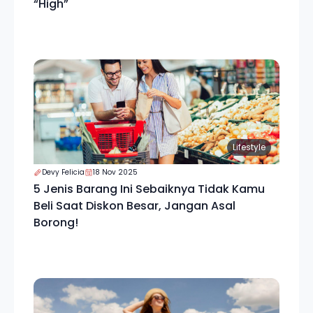
“High”
Lifestyle
Devy Felicia
18 Nov 2025
5 Jenis Barang Ini Sebaiknya Tidak Kamu
Beli Saat Diskon Besar, Jangan Asal
Borong!