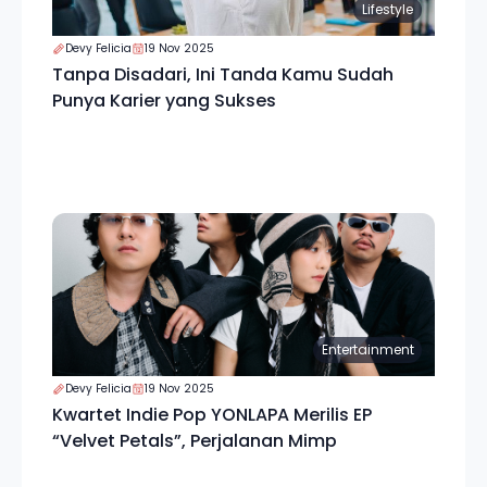
Lifestyle
Devy Felicia
19 Nov 2025
Tanpa Disadari, Ini Tanda Kamu Sudah
Punya Karier yang Sukses
Entertainment
Devy Felicia
19 Nov 2025
Kwartet Indie Pop YONLAPA Merilis EP
“Velvet Petals”, Perjalanan Mimp