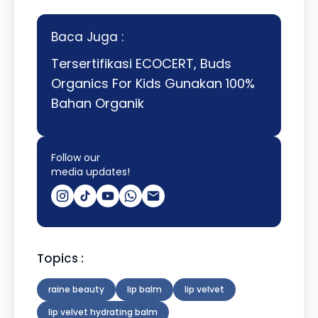
Baca Juga :
Tersertifikasi ECOCERT, Buds
Organics For Kids Gunakan 100%
Bahan Organik
Follow our
media updates!
Topics :
raine beauty
lip balm
lip velvet
lip velvet hydrating balm