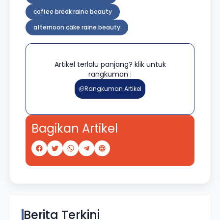
coffee break raine beauty
afternoon cake raine beauty
Artikel terlalu panjang? klik untuk
rangkuman :
Rangkuman Artikel
Bagikan Artikel
Berita Terkini