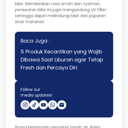
bibir. Memberikan rasa aman dan nyaman,
perawatan bibir ini juga mengandung
UV Filter
sehingga dapat melindungi bibir dari paparan
sinar matahari.
Baca Juga :
5 Produk Kecantikan yang Wajib
Dibawa Saat Liburan agar Tetap
Fresh dan Percaya Diri
Follow our
media updates!
Brand
kenamaan penyanyi tanah air, Raisa