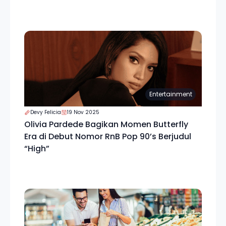
Entertainment
Devy Felicia
19 Nov 2025
Olivia Pardede Bagikan Momen Butterfly
Era di Debut Nomor RnB Pop 90’s Berjudul
“High”