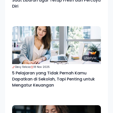
Saat Liburan agar Tetap Fresh dan Percaya
Diri
Lifestyle
Devy Felicia
18 Nov 2025
5 Pelajaran yang Tidak Pernah Kamu
Dapatkan di Sekolah, Tapi Penting untuk
Mengatur Keuangan