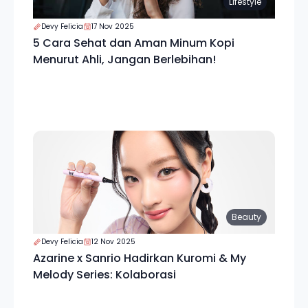
Lifestyle
Devy Felicia
17 Nov 2025
5 Cara Sehat dan Aman Minum Kopi
Menurut Ahli, Jangan Berlebihan!
Beauty
Devy Felicia
12 Nov 2025
Azarine x Sanrio Hadirkan Kuromi & My
Melody Series: Kolaborasi