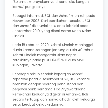
“Selamat merayakannya di sana, aku kangen
kamu,” pungkasnya.
Sebagai informasi, BCL dan Ashraf menikah pada
November 2008. Dari pernikahan tersebut, BCL
dan Ashraf dikaruniai satu anak laki-laki pada
September 2010, yang diberi nama Noah Aidan
Sinclair.
Pada 18 Februari 2020, Ashraf Sinclair meninggal
dunia karena serangan jantung di usia 40 tahun.
Ashraf Sinclair mengembuskan napas
terakhirnya pada pukul 04.51 WIB di RS MMC
Kuningan, Jakarta.
Beberapa tahun setelah kepergian Ashraf,
tepatnya pada 2 Desember 2023, BCL kembali
menikah dengan seorang pengusaha dan
pegawai bank bernama Tiko Aryawardhana.
Pernikahan keduanya digelar di Amanika, Bali
secara tertutup dan hanya dihadiri oleh keluarga
serta kerabat dekat keduanya.