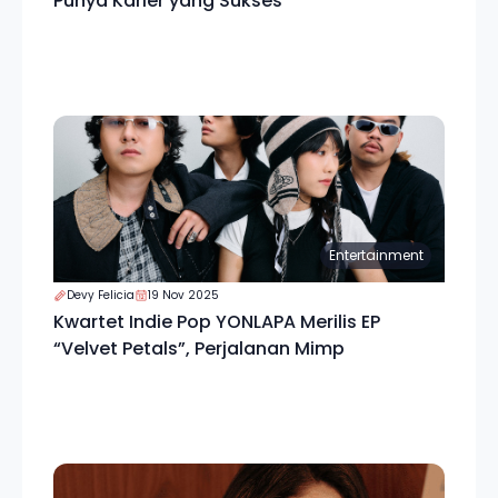
Punya Karier yang Sukses
Entertainment
Devy Felicia
19 Nov 2025
Kwartet Indie Pop YONLAPA Merilis EP
“Velvet Petals”, Perjalanan Mimp