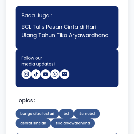
Baca Juga :
BCL Tulis Pesan Cinta di Hari
Ulang Tahun Tiko Aryawardhana
Follow our
media updates!
Topics :
bunga citra lestari
bcl
itsmebcl
ashraf sinclair
tiko aryawardhana