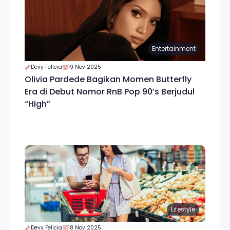
Entertainment
Devy Felicia
19 Nov 2025
Olivia Pardede Bagikan Momen Butterfly
Era di Debut Nomor RnB Pop 90’s Berjudul
“High”
Lifestyle
Devy Felicia
18 Nov 2025