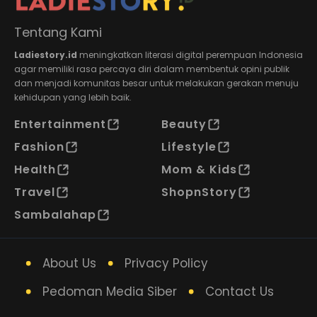
Tentang Kami
Ladiestory.id
meningkatkan literasi digital perempuan Indonesia
agar memiliki rasa percaya diri dalam membentuk opini publik
dan menjadi komunitas besar untuk melakukan gerakan menuju
kehidupan yang lebih baik.
Entertainment
Beauty
Fashion
Lifestyle
Health
Mom & Kids
Travel
ShopnStory
Sambalahap
About Us
Privacy Policy
Pedoman Media Siber
Contact Us