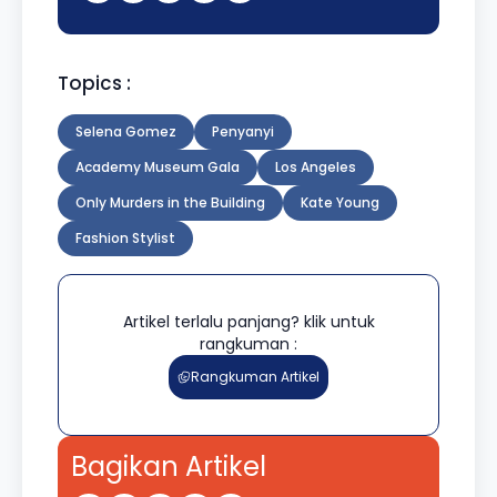
Topics :
Selena Gomez
Penyanyi
Academy Museum Gala
Los Angeles
Only Murders in the Building
Kate Young
Fashion Stylist
Artikel terlalu panjang? klik untuk
rangkuman :
Rangkuman Artikel
Bagikan Artikel