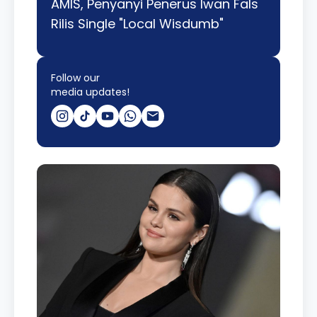
AMIS, Penyanyi Penerus Iwan Fals
Rilis Single "Local Wisdumb"
Follow our
media updates!