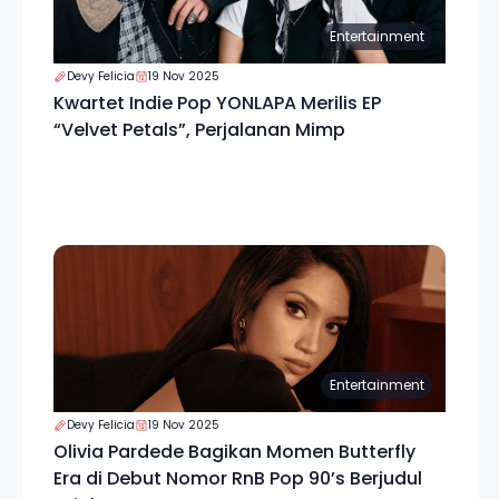
Entertainment
Devy Felicia
19 Nov 2025
Kwartet Indie Pop YONLAPA Merilis EP
“Velvet Petals”, Perjalanan Mimp
Entertainment
Devy Felicia
19 Nov 2025
Olivia Pardede Bagikan Momen Butterfly
Era di Debut Nomor RnB Pop 90’s Berjudul