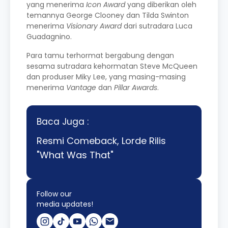
yang menerima
Icon Award
yang diberikan oleh
temannya George Clooney dan Tilda Swinton
menerima
Visionary Award
dari sutradara Luca
Guadagnino.
Para tamu terhormat bergabung dengan
sesama sutradara kehormatan Steve McQueen
dan produser Miky Lee, yang masing-masing
menerima
Vantage
dan
Pillar Awards
.
Baca Juga :
Resmi Comeback, Lorde Rilis
"What Was That"
Follow our
media updates!