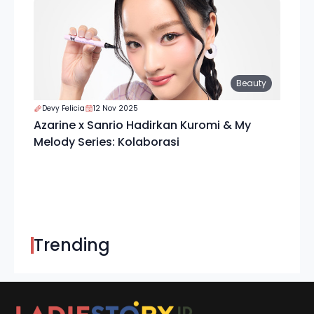
Beauty
Devy Felicia
12 Nov 2025
Azarine x Sanrio Hadirkan Kuromi & My
Melody Series: Kolaborasi
Trending