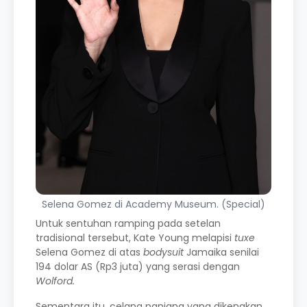
Selena Gomez di Academy Museum. (Special)
Untuk sentuhan ramping pada setelan
tradisional tersebut, Kate Young melapisi
tuxe
Selena Gomez di atas
bodysuit
Jamaika senilai
194 dolar AS (Rp3 juta) yang serasi dengan
Wolford.
Sementara itu, celana panjang yang dikenakan