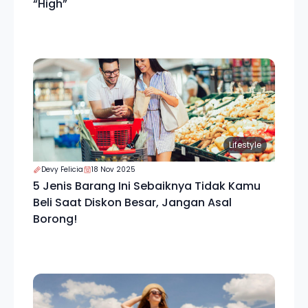
“High”
Lifestyle
Devy Felicia
18 Nov 2025
5 Jenis Barang Ini Sebaiknya Tidak Kamu
Beli Saat Diskon Besar, Jangan Asal
Borong!