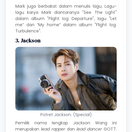
Mark juga berbakat dalam menulis lagu. Lagu-
lagu karya Mark diantaranya "See The Light"
dalam album "Flight log: Departure", lagu "Let
me” dan “My home” dalam album "Flight log:
Turbulence".
3. Jackson
Potret Jackson. (Special)
Pemilik nama lengkap Jackson Wang ini
merupakan
lead rapper
dan
lead dancer
GOT7.