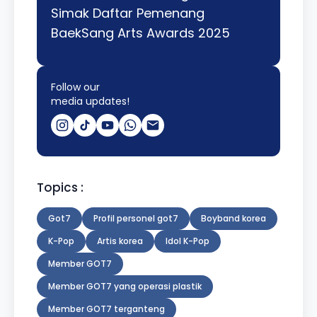
Simak Daftar Pemenang
BaekSang Arts Awards 2025
Follow our
media updates!
Topics :
Got7
Profil personel got7
Boyband korea
K-Pop
Artis korea
Idol K-Pop
Member GOT7
Member GOT7 yang operasi plastik
Member GOT7 terganteng