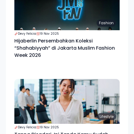
Fashion
Devy Felicia
19 Nov 2025
Hijaberlin Persembahkan Koleksi
“Shahabiyyah” di Jakarta Muslim Fashion
Week 2026
Lifestyle
Devy Felicia
19 Nov 2025