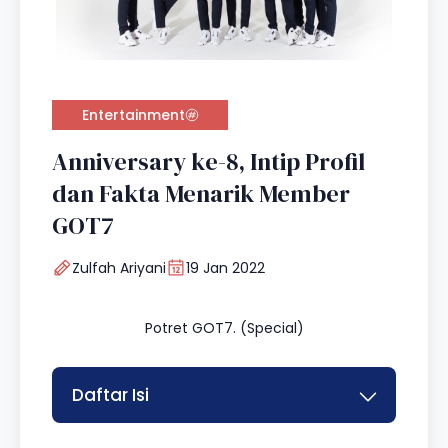
Entertainment
Anniversary ke-8, Intip Profil
dan Fakta Menarik Member
GOT7
Zulfah Ariyani
19 Jan 2022
Potret GOT7. (Special)
Daftar Isi