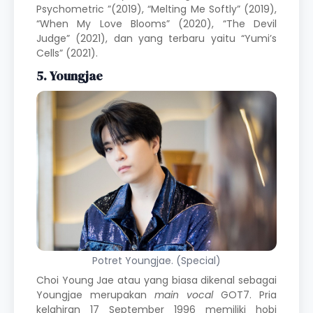
Psychometric ”(2019), “Melting Me Softly” (2019),
“When My Love Blooms” (2020), “The Devil
Judge” (2021), dan yang terbaru yaitu “Yumi’s
Cells” (2021).
5. Youngjae
Potret Youngjae. (Special)
Choi Young Jae atau yang biasa dikenal sebagai
Youngjae merupakan
main vocal
GOT7. Pria
kelahiran 17 September 1996 memiliki hobi