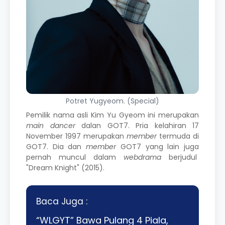
Potret Yugyeom. (Special)
Pemilik nama asli Kim Yu Gyeom ini merupakan
main dancer
dalan GOT7. Pria kelahiran 17
November 1997 merupakan
member
termuda di
GOT7. Dia dan
member
GOT7 yang lain juga
pernah muncul dalam
webdrama
berjudul
"Dream Knight" (2015).
Baca Juga :
“WLGYT” Bawa Pulang 4 Piala,