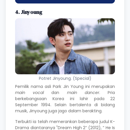
4. Jinyoung
Potret Jinyoung. (Special)
Pemilik nama asli Park Jin Young ini merupakan
main vocal
dan
main dancer
. Pria
berkebangsaan Korea ini lahir pada 22
September 1994. Selain bertalenta di bidang
musik, Jinyoung juga jago dalam berakting.
Terbukti ia telah memerankan beberapa judul
K-
Drama
diantaranya "Dream High 2” (2012), ” He Is