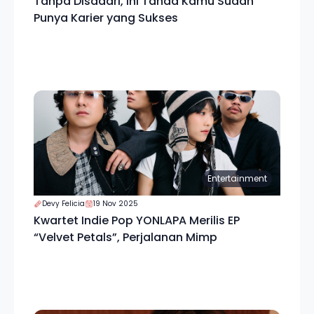
Tanpa Disadari, Ini Tanda Kamu Sudah
Punya Karier yang Sukses
Entertainment
Devy Felicia
19 Nov 2025
Kwartet Indie Pop YONLAPA Merilis EP
“Velvet Petals”, Perjalanan Mimp