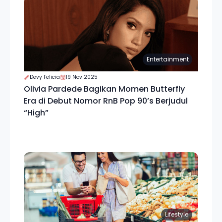
Entertainment
Devy Felicia
19 Nov 2025
Olivia Pardede Bagikan Momen Butterfly
Era di Debut Nomor RnB Pop 90’s Berjudul
“High”
Lifestyle