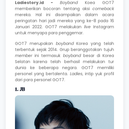
Ladiestory.id -
Boyband
Koea GOT7
memberikan bocoran tentang aksi
comeback
mereka. Hal ini disampaikan dalam acara
peringatan hari jadi mereka yang ke-8 pada 16
Januari 2022. GOT7 melakukan
live
Instagram
untuk menyapa para penggemar.
GOT7 merupakan
boyband
Korea yang telah
terbentuk sejak 2014. Grup beranggotakan tujuh
member
ini termasuk
boyband
besar di
Korea
Selatan
karena telah berhasil melakukan tur
dunia ke beberapa negara. GOT7 memiliki
personel yang bertalenta.
Ladies
, intip yuk profil
dari para personel GOT7.
1. JB