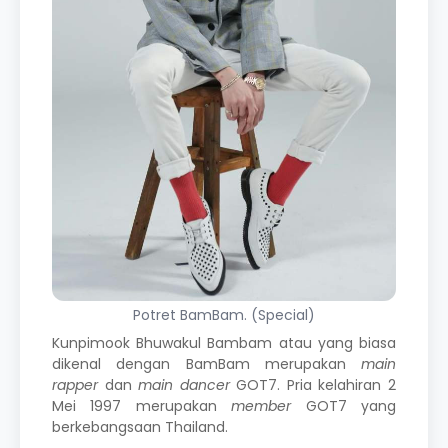
Potret BamBam. (Special)
Kunpimook Bhuwakul Bambam atau yang biasa
dikenal dengan BamBam merupakan
main
rapper
dan
main dancer
GOT7. Pria kelahiran 2
Mei 1997 merupakan
member
GOT7 yang
berkebangsaan Thailand.