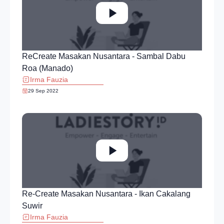
ReCreate Masakan Nusantara - Sambal Dabu
Roa (Manado)
Irma Fauzia
29 Sep 2022
Re-Create Masakan Nusantara - Ikan Cakalang
Suwir
Irma Fauzia