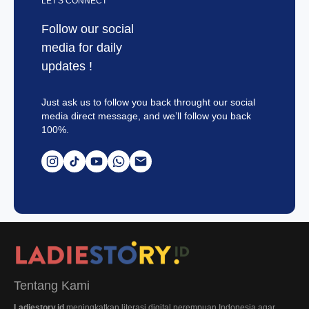
LET'S CONNECT
Follow our social
media for daily
updates !
Just ask us to follow you back throught our social
media direct message, and we’ll follow you back
100%.
Tentang Kami
Ladiestory.id
meningkatkan literasi digital perempuan Indonesia agar