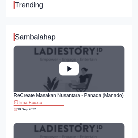
Trending
Sambalahap
ReCreate Masakan Nusantara - Panada (Manado)
Irma Fauzia
30 Sep 2022