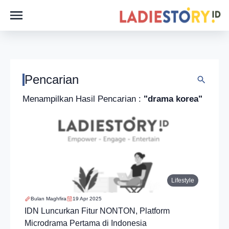
Pencarian
Menampilkan Hasil Pencarian :
"drama korea"
Lifestyle
Bulan Maghfira
19 Apr 2025
IDN Luncurkan Fitur NONTON, Platform
Microdrama Pertama di Indonesia