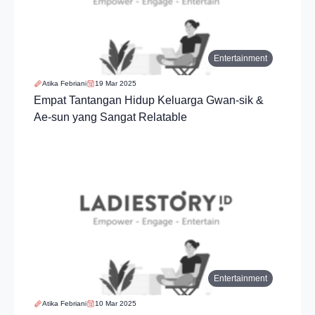
Entertainment
Atika Febriani
19 Mar 2025
Empat Tantangan Hidup Keluarga Gwan-sik &
Ae-sun yang Sangat Relatable
Entertainment
Atika Febriani
10 Mar 2025