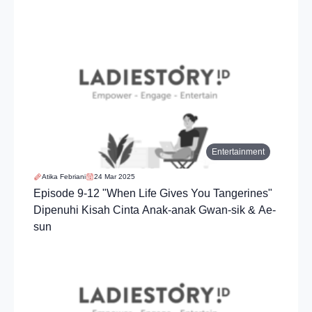
Entertainment
Atika Febriani
24 Mar 2025
Episode 9-12 "When Life Gives You Tangerines"
Dipenuhi Kisah Cinta Anak-anak Gwan-sik & Ae-
sun