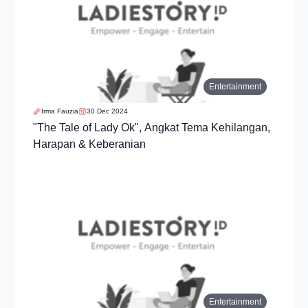
Entertainment
Irma Fauzia
30 Dec 2024
"The Tale of Lady Ok", Angkat Tema Kehilangan,
Harapan & Keberanian
Entertainment