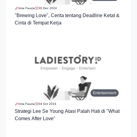
Irma Fauzia
30 Dec 2024
"Brewing Love", Cerita tentang Deadline Ketat &
Cinta di Tempat Kerja
Entertainment
Irma Fauzia
04 Oct 2024
Strategi Lee Se Young Atasi Patah Hati di "What
Comes After Love"