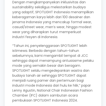
Dengan mengkampanyekan inklusivitas dan
sustainability sekaligus melestarikan budaya
yang adaptif, SPOTLIGHT Indonesia menampilkan
keberagaman karya lebih dari 100 desainer dan
jenama Indonesia yang mencakup formal wear,
casual/street wear, men’s wear, hingga modest
wear yang diharapkan turut memperkuat
industri fesyen di Indonesia.
“Tahun ini, penyelenggaraan SPOTLIGHT lebih
istimewa. Berbeda dengan tahun-tahun
sebelumnya, kami mengambil tempat di JCC
sehingga dapat menampung antusiasme pelaku
mode yang semakin besar dan beragam.
SPOTLIGHT selalu mengedepankan wastra dan
budaya tanah air sehingga SPOTLIGHT dapat
menjadi ruang pamer dan pertemuan bagi
industri mode Indonesia dari hulu ke hilir,” papar
Lenny Agustin, National Chair Indonesian Fashion
Chamber (IFC) dalam sambutan acara
pembukaan SPOTLIGHT Indonesia 2024.