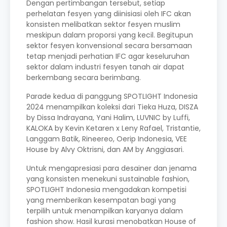
Dengan pertimbangan tersebut, setiap
perhelatan fesyen yang diinisiasi oleh IFC akan
konsisten melibatkan sektor fesyen muslim
meskipun dalam proporsi yang kecil. Begitupun
sektor fesyen konvensional secara bersamaan
tetap menjadi perhatian IFC agar keseluruhan
sektor dalam industri fesyen tanah air dapat
berkembang secara berimbang.
Parade kedua di panggung SPOTLIGHT Indonesia
2024 menampilkan koleksi dari Tieka Huza, DISZA
by Dissa Indrayana, Yani Halim, LUVNIC by Luffi,
KALOKA by Kevin Ketaren x Leny Rafael, Tristantie,
Langgam Batik, Rineereo, Oerip Indonesia, VEE
House by Alvy Oktrisni, dan AM by Anggiasari.
Untuk mengapresiasi para desainer dan jenama
yang konsisten menekuni sustainable fashion,
SPOTLIGHT Indonesia mengadakan kompetisi
yang memberikan kesempatan bagi yang
terpilih untuk menampilkan karyanya dalam
fashion show. Hasil kurasi menobatkan House of