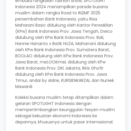
embuka rangkaian fashion show, SPOTLIGHT
Indonesia 2024 menampilkan parade busana
muslim dalam rangka Road to IN2MF 2025
persembahan Bank Indonesia, yaitu Risa
Maharani Basic didukung oleh Kantor Perwakilan
(KPw) Bank Indonesia Prov. Jawa Tengah, Dwico
didukung oleh KPw Bank Indonesia Prov. Bali,
Hannie Hananto x Batik HUZA, Maharrani didukung
oleh KPw Bank Indonesia Prov. Sumatera Barat,
BOOLAO didukung oleh KPw Bank Indonesia Prov.
Jawa Barat, meLOOKmeL didukung oleh KPw
Bank Indonesia Prov. DKI Jakarta, Riris Ghofir
didukung oleh KPw Bank Indonesia Prov. Jawa
Timur, andai by aldrie, KURSIENKARZAI, dan Nuniek
Mawardi.
Koleksi busana muslim tetap ditampilkan dalam
gelaran SPOTLIGHT Indonesia dengan
mempertimbangkan keunggulan fesyen muslim
sebagai kekuatan ekonomi Indonesia ke
depannya, khususnya untuk pasar internasional.