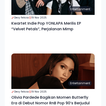
Entertainment
Devy Felicia
19 Nov 2025
Kwartet Indie Pop YONLAPA Merilis EP
“Velvet Petals”, Perjalanan Mimp
Entertainment
Devy Felicia
19 Nov 2025
Olivia Pardede Bagikan Momen Butterfly
Era di Debut Nomor RnB Pop 90’s Berjudul