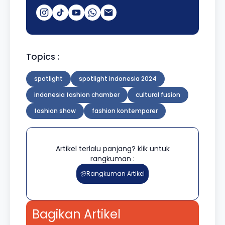
Topics :
spotlight
spotlight indonesia 2024
indonesia fashion chamber
cultural fusion
fashion show
fashion kontemporer
Artikel terlalu panjang? klik untuk
rangkuman :
Rangkuman Artikel
Bagikan Artikel