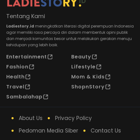
Tentang Kami
Ladiestory.id
meningkatkan literasi digital perempuan Indonesia
agar memiliki rasa percaya diri dalam membentuk opini publik
dan menjadi komunitas besar untuk melakukan gerakan menuju
kehidupan yang lebih baik.
Entertainment
Beauty
Fashion
Lifestyle
Health
Mom & Kids
Travel
ShopnStory
Sambalahap
About Us
Privacy Policy
Pedoman Media Siber
Contact Us