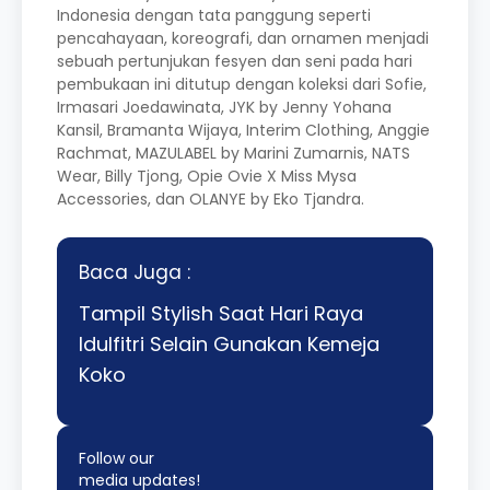
Indonesia dengan tata panggung seperti
pencahayaan, koreografi, dan ornamen menjadi
sebuah pertunjukan fesyen dan seni pada hari
pembukaan ini ditutup dengan koleksi dari Sofie,
Irmasari Joedawinata, JYK by Jenny Yohana
Kansil, Bramanta Wijaya, Interim Clothing, Anggie
Rachmat, MAZULABEL by Marini Zumarnis, NATS
Wear, Billy Tjong, Opie Ovie X Miss Mysa
Accessories, dan OLANYE by Eko Tjandra.
Baca Juga :
Tampil Stylish Saat Hari Raya
Idulfitri Selain Gunakan Kemeja
Koko
Follow our
media updates!