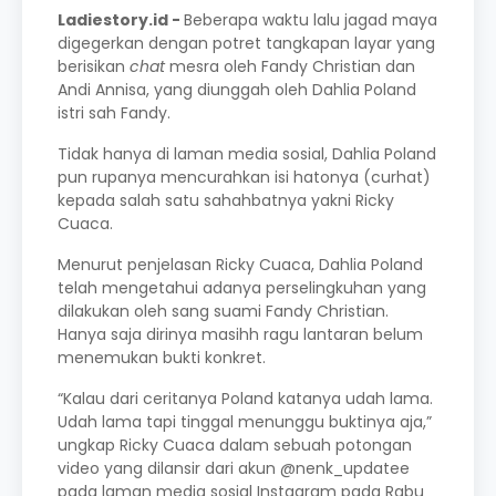
Ladiestory.id -
Beberapa waktu lalu jagad maya
digegerkan dengan potret tangkapan layar yang
berisikan
chat
mesra oleh Fandy Christian dan
Andi Annisa, yang diunggah oleh Dahlia Poland
istri sah Fandy.
Tidak hanya di laman media sosial, Dahlia Poland
pun rupanya mencurahkan isi hatonya (curhat)
kepada salah satu sahahbatnya yakni Ricky
Cuaca.
Menurut penjelasan Ricky Cuaca, Dahlia Poland
telah mengetahui adanya perselingkuhan yang
dilakukan oleh sang suami Fandy Christian.
Hanya saja dirinya masihh ragu lantaran belum
menemukan bukti konkret.
“Kalau dari ceritanya Poland katanya udah lama.
Udah lama tapi tinggal menunggu buktinya aja,”
ungkap Ricky Cuaca dalam sebuah potongan
video yang dilansir dari akun @nenk_updatee
pada laman media sosial Instagram pada Rabu