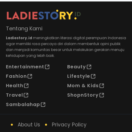
Tentang Kami
Ladiestory.id
meningkatkan literasi digital perempuan Indonesia
agar memiliki rasa percaya diri dalam membentuk opini publik
dan menjadi komunitas besar untuk melakukan gerakan menuju
kehidupan yang lebih baik.
Entertainment
Beauty
Fashion
Lifestyle
Health
Mom & Kids
Travel
ShopnStory
Sambalahap
About Us
Privacy Policy