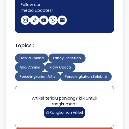
Follow our
media updates!
Topics :
Dahlia Poland
Fandy Christian
Andi Annisa
Ricky Cuaca
Perselingkuhan Artis
Perselingkuhan Selebriti
Artikel terlalu panjang? klik untuk
rangkuman :
Rangkuman Artikel