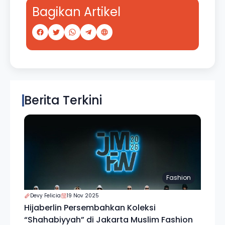
Bagikan Artikel
Berita Terkini
Fashion
Devy Felicia
19 Nov 2025
Hijaberlin Persembahkan Koleksi
“Shahabiyyah” di Jakarta Muslim Fashion