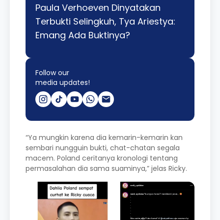
Paula Verhoeven Dinyatakan
Terbukti Selingkuh, Tya Ariestya:
Emang Ada Buktinya?
Follow our
media updates!
“Ya mungkin karena dia kemarin-kemarin kan
sembari nungguin bukti, chat-chatan segala
macem. Poland ceritanya kronologi tentang
permasalahan dia sama suaminya,” jelas Ricky.