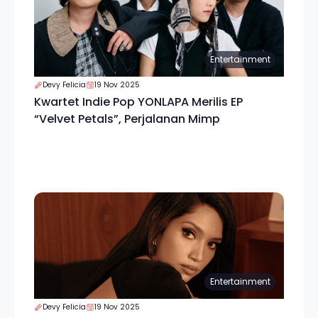
Entertainment
Devy Felicia
19 Nov 2025
Kwartet Indie Pop YONLAPA Merilis EP
“Velvet Petals”, Perjalanan Mimp
Entertainment
Devy Felicia
19 Nov 2025