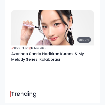
Beauty
Devy Felicia
12 Nov 2025
Azarine x Sanrio Hadirkan Kuromi & My
Melody Series: Kolaborasi
Trending