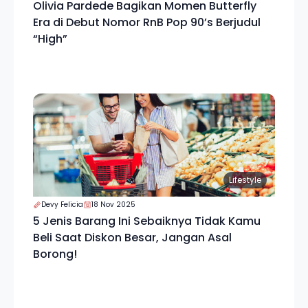
Olivia Pardede Bagikan Momen Butterfly
Era di Debut Nomor RnB Pop 90’s Berjudul
“High”
Lifestyle
Devy Felicia
18 Nov 2025
5 Jenis Barang Ini Sebaiknya Tidak Kamu
Beli Saat Diskon Besar, Jangan Asal
Borong!