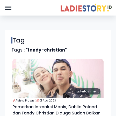
Tag
Tags :
"fandy-christian"
Entertainment
Aldeta Prasasti
01 Aug 2023
Pamerkan Interaksi Manis, Dahlia Poland
dan Fandy Christian Diduga Sudah Baikan