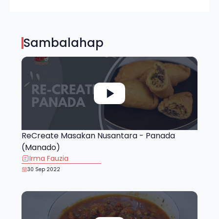
Sambalahap
ReCreate Masakan Nusantara - Panada
(Manado)
Irma Fauzia
30 Sep 2022