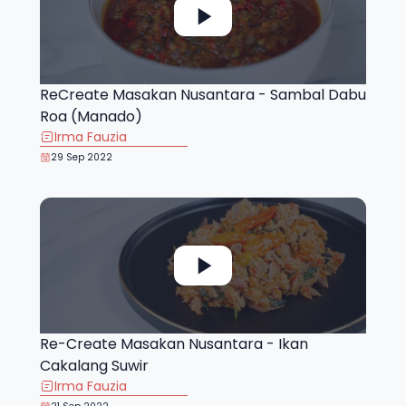
ReCreate Masakan Nusantara - Sambal Dabu
Roa (Manado)
Irma Fauzia
29 Sep 2022
Re-Create Masakan Nusantara - Ikan
Cakalang Suwir
Irma Fauzia