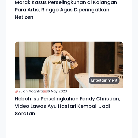
Marak Kasus Perselingkuhan di Kalangan
Para Artis, Ringgo Agus Diperingatkan
Netizen
Entertainment
Bulan Maghfira
16 May 2023
Heboh Isu Perselingkuhan Fandy Christian,
Video Lawas Ayu Hastari Kembali Jadi
Sorotan