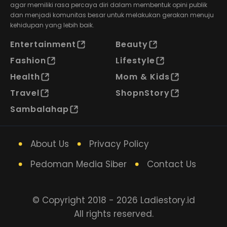
agar memiliki rasa percaya diri dalam membentuk opini publik
dan menjadi komunitas besar untuk melakukan gerakan menuju
kehidupan yang lebih baik.
Entertainment
Beauty
Fashion
Lifestyle
Health
Mom & Kids
Travel
ShopnStory
Sambalahap
About Us
Privacy Policy
Pedoman Media Siber
Contact Us
© Copyright 2018 - 2026 Ladiestory.id
All rights reserved.