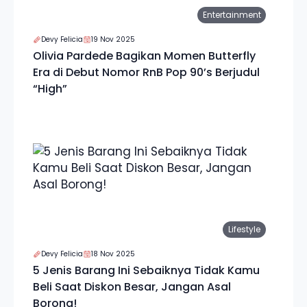
Entertainment
Devy Felicia
19 Nov 2025
Olivia Pardede Bagikan Momen Butterfly
Era di Debut Nomor RnB Pop 90’s Berjudul
“High”
Lifestyle
Devy Felicia
18 Nov 2025
5 Jenis Barang Ini Sebaiknya Tidak Kamu
Beli Saat Diskon Besar, Jangan Asal
Borong!