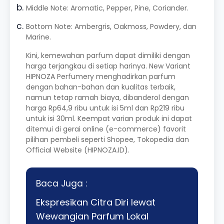
Middle Note: Aromatic, Pepper, Pine, Coriander.
Bottom Note: Ambergris, Oakmoss, Powdery, dan
Marine.
Kini, kemewahan parfum dapat dimiliki dengan
harga terjangkau di setiap harinya. New Variant
HIPNOZA Perfumery menghadirkan parfum
dengan bahan-bahan dan kualitas terbaik,
namun tetap ramah biaya, dibanderol dengan
harga Rp64,9 ribu untuk isi 5ml dan Rp219 ribu
untuk isi 30ml. Keempat varian produk ini dapat
ditemui di gerai online (e-commerce) favorit
pilihan pembeli seperti Shopee, Tokopedia dan
Official Website (
HIPNOZA.ID
).
Baca Juga :
Ekspresikan Citra Diri lewat
Wewangian Parfum Lokal