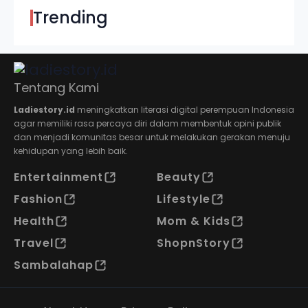
Trending
Tentang Kami
Ladiestory.id
meningkatkan literasi digital perempuan Indonesia
agar memiliki rasa percaya diri dalam membentuk opini publik
dan menjadi komunitas besar untuk melakukan gerakan menuju
kehidupan yang lebih baik.
Entertainment
Beauty
Fashion
Lifestyle
Health
Mom & Kids
Travel
ShopnStory
Sambalahap