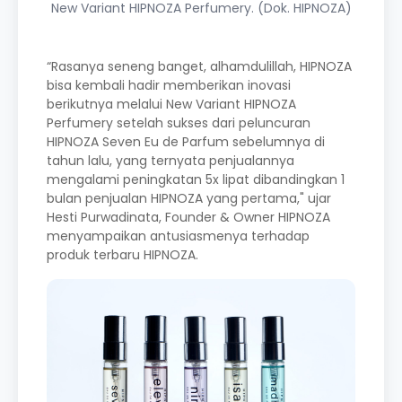
New Variant HIPNOZA Perfumery. (Dok. HIPNOZA)
“Rasanya seneng banget, alhamdulillah, HIPNOZA
bisa kembali hadir memberikan inovasi
berikutnya melalui New Variant HIPNOZA
Perfumery setelah sukses dari peluncuran
HIPNOZA Seven Eu de Parfum sebelumnya di
tahun lalu, yang ternyata penjualannya
mengalami peningkatan 5x lipat dibandingkan 1
bulan penjualan HIPNOZA yang pertama," ujar
Hesti Purwadinata, Founder & Owner HIPNOZA
menyampaikan antusiasmenya terhadap
produk terbaru HIPNOZA.