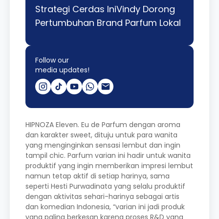
Strategi Cerdas IniVindy Dorong
Pertumbuhan Brand Parfum Lokal
Follow our
media updates!
HIPNOZA Eleven. Eu de Parfum dengan aroma
dan karakter sweet, dituju untuk para wanita
yang menginginkan sensasi lembut dan ingin
tampil chic. Parfum varian ini hadir untuk wanita
produktif yang ingin memberikan impresi lembut
namun tetap aktif di setiap harinya, sama
seperti Hesti Purwadinata yang selalu produktif
dengan aktivitas sehari-harinya sebagai artis
dan komedian Indonesia, “varian ini jadi produk
yang paling berkesan karena proses R&D yang