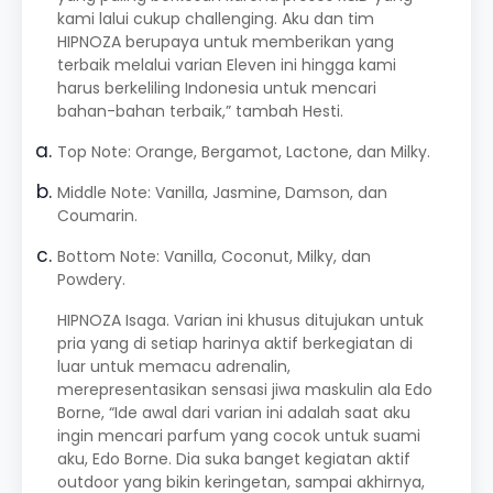
kami lalui cukup challenging. Aku dan tim
HIPNOZA berupaya untuk memberikan yang
terbaik melalui varian Eleven ini hingga kami
harus berkeliling Indonesia untuk mencari
bahan-bahan terbaik,” tambah Hesti.
Top Note: Orange, Bergamot, Lactone, dan Milky.
Middle Note: Vanilla, Jasmine, Damson, dan
Coumarin.
Bottom Note: Vanilla, Coconut, Milky, dan
Powdery.
HIPNOZA Isaga. Varian ini khusus ditujukan untuk
pria yang di setiap harinya aktif berkegiatan di
luar untuk memacu adrenalin,
merepresentasikan sensasi jiwa maskulin ala Edo
Borne, “Ide awal dari varian ini adalah saat aku
ingin mencari parfum yang cocok untuk suami
aku, Edo Borne. Dia suka banget kegiatan aktif
outdoor yang bikin keringetan, sampai akhirnya,