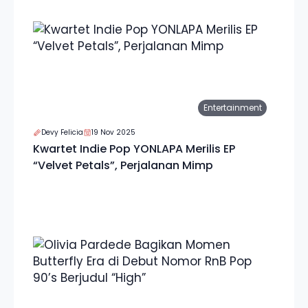
Entertainment
Devy Felicia
19 Nov 2025
Kwartet Indie Pop YONLAPA Merilis EP
“Velvet Petals”, Perjalanan Mimp