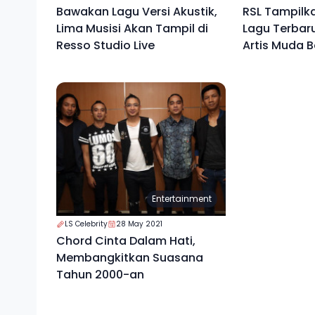
Bawakan Lagu Versi Akustik,
RSL Tampilka
Lima Musisi Akan Tampil di
Lagu Terbaru
Resso Studio Live
Artis Muda 
Indonesia
Entertainment
LS Celebrity
28 May 2021
Chord Cinta Dalam Hati,
Membangkitkan Suasana
Tahun 2000-an