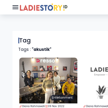
Tag
Tags :
"akustik"
Entertainment
Diana Rahmawati
09 Nov 2022
Diana Rahmawat