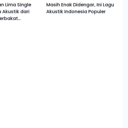
n Lima Single
Masih Enak Didengar, Ini Lagu
 Akustik dari
Akustik Indonesia Populer
Berbakat