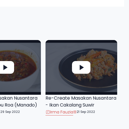
sakan Nusantara
Re-Create Masakan Nusantara
bu Roa (Manado)
- Ikan Cakalang Suwir
Irma Fauzia
29 Sep 2022
21 Sep 2022