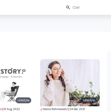
Lifestyle
Lifestyle
i
31 Aug 2022
Diana Rahmawati
24 Dec 2021