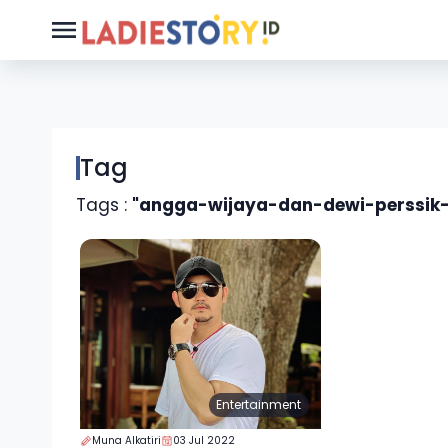
Tag
Tags :
"angga-wijaya-dan-dewi-perssik-
Entertainment
Muna Alkatiri
03 Jul 2022