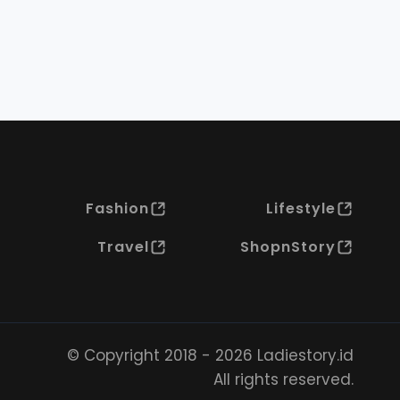
Fashion
Lifestyle
Travel
ShopnStory
© Copyright 2018 - 2026 Ladiestory.id
All rights reserved.