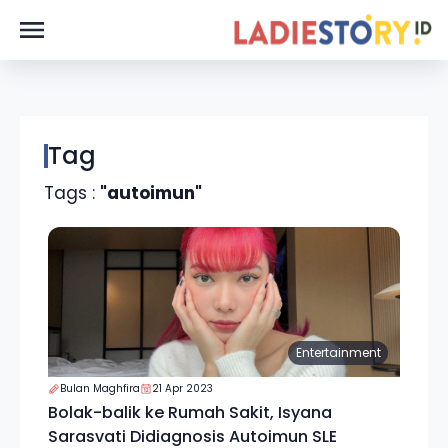
Tag
Tags :
"autoimun"
Entertainment
Bulan Maghfira
21 Apr 2023
Bolak-balik ke Rumah Sakit, Isyana
Sarasvati Didiagnosis Autoimun SLE