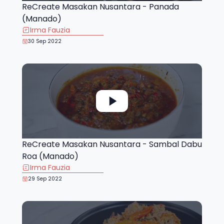
ReCreate Masakan Nusantara - Panada
(Manado)
Irma Fauzia
30 Sep 2022
ReCreate Masakan Nusantara - Sambal Dabu
Roa (Manado)
Irma Fauzia
29 Sep 2022