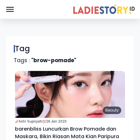
Tag
Tags :
"brow-pomade"
Beauty
Astri Supriyati
26 Jan 2023
barenbliss Luncurkan Brow Pomade dan
Maskara, Bikin Riasan Mata Kian Paripura