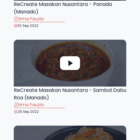
ReCreate Masakan Nusantara - Panada
(Manado)
Irma Fauzia
30 Sep 2022
ReCreate Masakan Nusantara - Sambal Dabu
Roa (Manado)
Irma Fauzia
29 Sep 2022