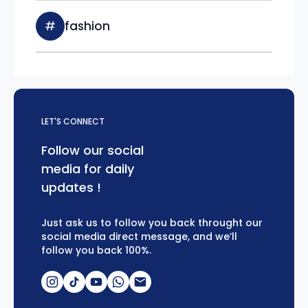
#
fashion
LET'S CONNECT
Follow our social
media for daily
updates !
Just ask us to follow you back throught our
social media direct message, and we’ll
follow you back 100%.