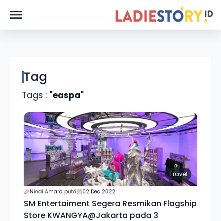
Tag
Tags :
"easpa"
Travel
Nindi Amara putri
02 Dec 2022
SM Entertaiment Segera Resmikan Flagship
Store KWANGYA@Jakarta pada 3