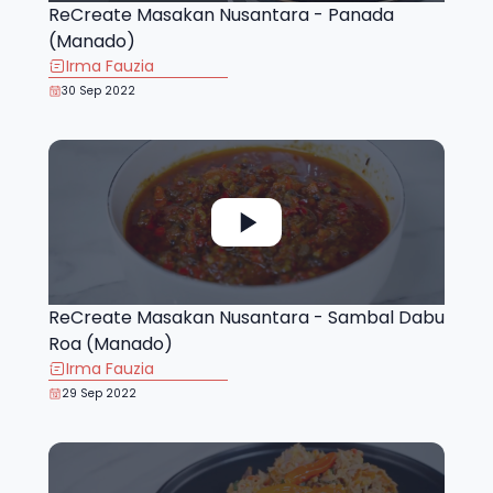
ReCreate Masakan Nusantara - Panada
(Manado)
Irma Fauzia
30 Sep 2022
ReCreate Masakan Nusantara - Sambal Dabu
Roa (Manado)
Irma Fauzia
29 Sep 2022