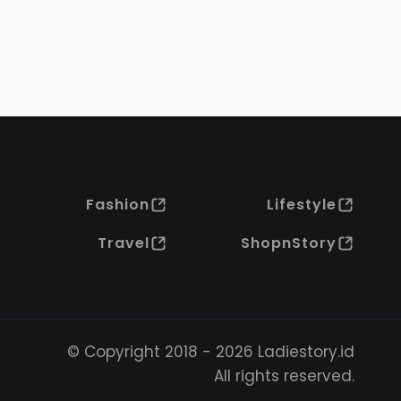
Fashion
Lifestyle
Travel
ShopnStory
© Copyright 2018 - 2026 Ladiestory.id
All rights reserved.