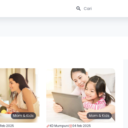
Mom & Kids
Mom & Kids
 Feb 2025
KD Mumpuni
04 Feb 2025