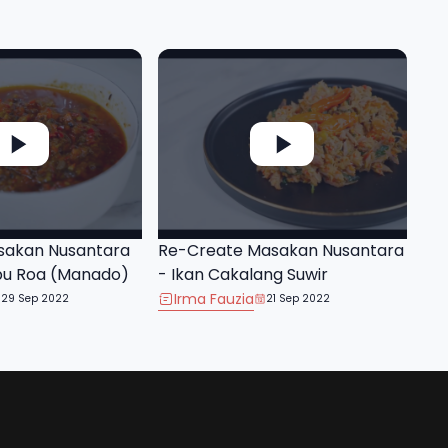
sakan Nusantara
Re-Create Masakan Nusantara
bu Roa (Manado)
- Ikan Cakalang Suwir
Irma Fauzia
29 Sep 2022
21 Sep 2022